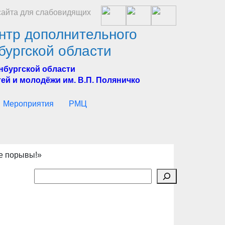
айта для слабовидящих
нтр дополнительного
бургской области
нбургской области
ей и молодёжи им. В.П. Поляничко
Мероприятия
РМЦ
ые порывы!»
Поиск