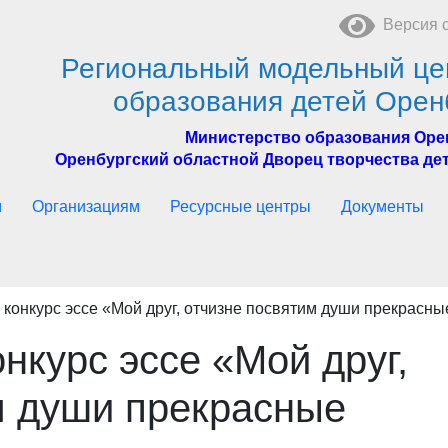
Версия с
Региональный модельный це
образования детей Орен
Министерство образования Оре
Оренбургский областной Дворец творчества дет
м
Организациям
Ресурсные центры
Документы
 конкурс эссе «Мой друг, отчизне посвятим души прекрасн
нкурс эссе «Мой друг,
м души прекрасные