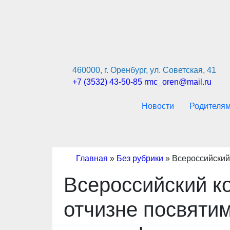
Перейти
к
содержимому
460000, г. Оренбург, ул. Советская, 41
+7 (3532) 43-50-85
rmc_oren@mail.ru
Новости
Родителя
Главная
»
Без рубрики
»
Всероссийский
Всероссийский ко
отчизне посвяти