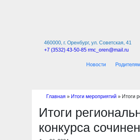
Перейти
к
содержимому
460000, г. Оренбург, ул. Советская, 41
+7 (3532) 43-50-85
rmc_oren@mail.ru
Новости
Родителя
Главная
»
Итоги мероприятий
»
Итоги р
Итоги региональн
конкурса сочинен