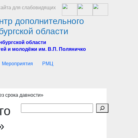
айта для слабовидящих
нтр дополнительного
бургской области
нбургской области
ей и молодёжи им. В.П. Поляничко
Мероприятия
РМЦ
ез срока давности»
Поиск
го
»