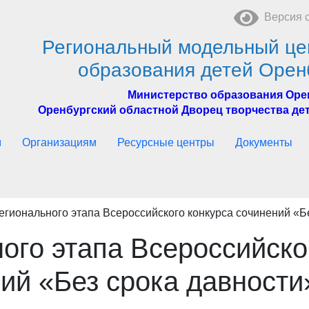
Версия с
Региональный модельный це
образования детей Орен
Министерство образования Оре
Оренбургский областной Дворец творчества дет
м
Организациям
Ресурсные центры
Документы
егионального этапа Всероссийского конкурса сочинений «Б
ого этапа Всероссийско
ий «Без срока давности