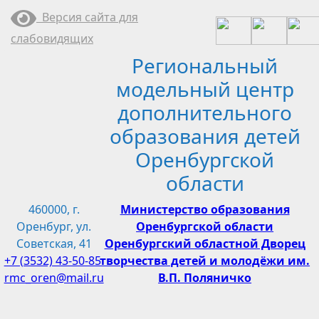
Перейти
Версия сайта для
к
слабовидящих
содержимому
Региональный
модельный центр
дополнительного
образования детей
Оренбургской
области
460000, г.
Министерство образования
Оренбург, ул.
Оренбургской области
Советская, 41
Оренбургский областной Дворец
+7 (3532) 43-50-85
творчества детей и молодёжи им.
rmc_oren@mail.ru
В.П. Поляничко