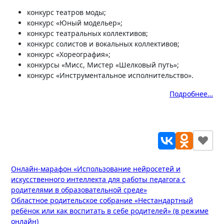
конкурс театров моды;
конкурс «Юный модельер»;
конкурс театральных коллективов;
конкурс солистов и вокальных коллективов;
конкурс «Хореография»;
конкурсы «Мисс, Мистер «Шелковый путь»;
конкурс «Инструментальное исполнительство».
Подробнее…
Навигация
Онлайн-марафон «Использование нейросетей и
искусственного интеллекта для работы педагога с
по
родителями в образовательной среде»
записям
Областное родительское собрание «Нестандартный
ребёнок или как воспитать в себе родителей» (в режиме
онлайн)