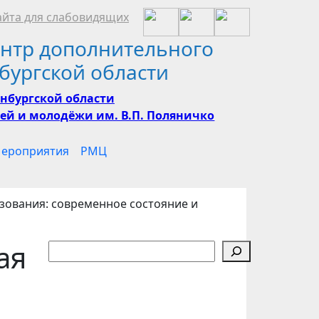
йта для слабовидящих
нтр дополнительного
бургской области
нбургской области
ей и молодёжи им. В.П. Поляничко
ероприятия
РМЦ
ования: современное состояние и
ая
Поиск