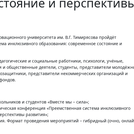
стояние и перспектив
ма инклюзивного образования: современное состояние и
агогические и социальные работники, психологи, учёные,
ки и общественные деятели, студенты, представители молодёжн
возащитники, представители некоммерческих организаций и
фондов.
льников и студентов «Вместе мы – сила»;
тическая конференция «Преемственная система инклюзивного
перспективы развития»;
ия. Формат проведения мероприятий – гибридный (очно, онлай