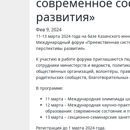
современное со
развития»
Фев 9, 2024
11-13 марта 2024 года на базе Казанского инновационного университета им. В.Г. Тимирясова пройдёт
Международный форум «Преемственная систе
перспективы развития».
К участию в работе форума приглашаются пед
сотрудники министерств и ведомств, полити
общественных организаций, волонтёры, пра
родительских сообществ, благотворительных 
В программе:
11 марта – Международная олимпиада шко
12 марта – Международная научно-прак
образования: современное состояние и 
13 марта – секционно-семинарские занят
Регистрация до 1 марта 2024 года.