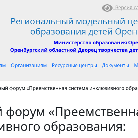
Версия са
Региональный модельный це
образования детей Орен
Министерство образования Оре
Оренбургский областной Дворец творчества дет
ям
Организациям
Ресурсные центры
Документы
М
ый форум «Преемственная система инклюзивного образ
 форум «Преемственн
ивного образования: