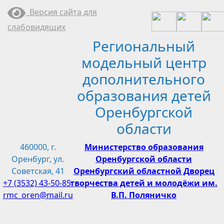
Перейти
Версия сайта для
к
слабовидящих
содержимому
Региональный
модельный центр
дополнительного
образования детей
Оренбургской
области
460000, г.
Министерство образования
Оренбург, ул.
Оренбургской области
Советская, 41
Оренбургский областной Дворец
+7 (3532) 43-50-85
творчества детей и молодёжи им.
rmc_oren@mail.ru
В.П. Поляничко