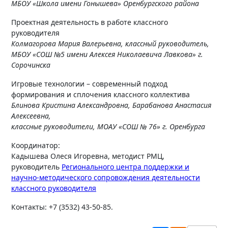
МБОУ «Школа имени Гонышева» Оренбургского района
Проектная деятельность в работе классного
руководителя
Колмагорова Мария Валерьевна, классный руководитель,
МБОУ «СОШ №5 имени Алексея Николаевича Лавкова» г.
Сорочинска
Игровые технологии – современный подход
формирования и сплочения классного коллектива
Блинова Кристина Александровна, Барабанова Анастасия
Алексеевна,
классные руководители, МОАУ «СОШ № 76» г. Оренбурга
Координатор:
Кадышева Олеся Игоревна, методист РМЦ,
руководитель
Регионального центра поддержки и
научно-методического сопровождения деятельности
классного руководителя
Контакты: +7 (3532) 43-50-85.