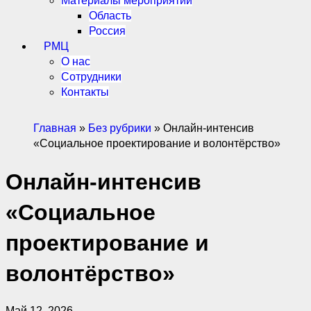
Материалы мероприятий
Область
Россия
РМЦ
О нас
Сотрудники
Контакты
Главная
»
Без рубрики
»
Онлайн-интенсив
«Социальное проектирование и волонтёрство»
Онлайн-интенсив
«Социальное
проектирование и
волонтёрство»
Май 12, 2026