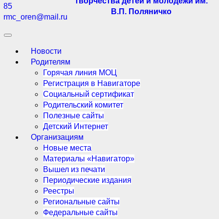
творчества детей и молодёжи им.
85
В.П. Поляничко
rmc_oren@mail.ru
Новости
Родителям
Горячая линия МОЦ
Регистрация в Навигаторе
Социальный сертификат
Родительский комитет
Полезные сайты
Детский Интернет
Организациям
Новые места
Материалы «Навигатор»
Вышел из печати
Периодические издания
Реестры
Региональные сайты
Федеральные сайты