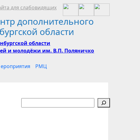
йта для слабовидящих
нтр дополнительного
бургской области
нбургской области
ей и молодёжи им. В.П. Поляничко
ероприятия
РМЦ
Поиск