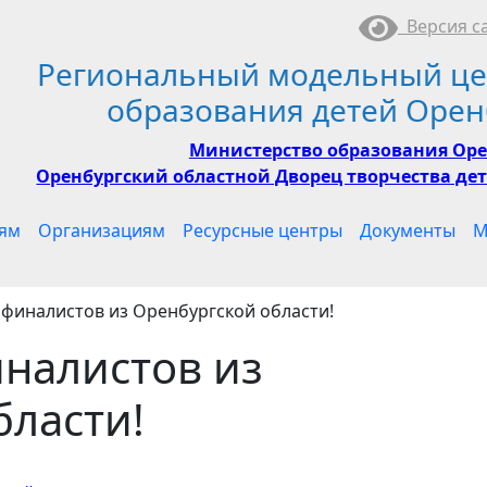
Версия са
Региональный модельный це
образования детей Орен
Министерство образования Оре
Оренбургский областной Дворец творчества дет
ям
Организациям
Ресурсные центры
Документы
М
финалистов из Оренбургской области!
налистов из
бласти!