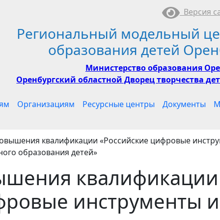
Версия са
Региональный модельный це
образования детей Орен
Министерство образования Оре
Оренбургский областной Дворец творчества дет
ям
Организациям
Ресурсные центры
Документы
М
овышения квалификации «Российские цифровые инструм
ного образования детей»
ышения квалификации
фровые инструменты и