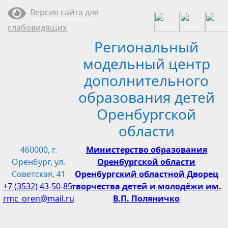
Перейти
Версия сайта для
к
слабовидящих
содержимому
Региональный
модельный центр
дополнительного
образования детей
Оренбургской
области
460000, г.
Министерство образования
Оренбург, ул.
Оренбургской области
Советская, 41
Оренбургский областной Дворец
+7 (3532) 43-50-85
творчества детей и молодёжи им.
rmc_oren@mail.ru
В.П. Поляничко