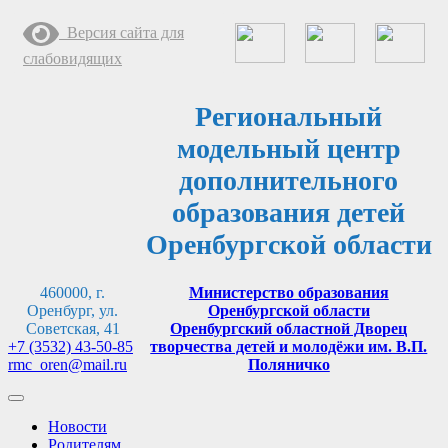
Перейти
Версия сайта для
к
содержимому
слабовидящих
Региональный
модельный центр
дополнительного
образования детей
Оренбургской области
460000, г.
Министерство образования
Оренбург, ул.
Оренбургской области
Советская, 41
Оренбургский областной Дворец
+7 (3532) 43-50-85
творчества детей и молодёжи им. В.П.
rmc_oren@mail.ru
Поляничко
Новости
Родителям