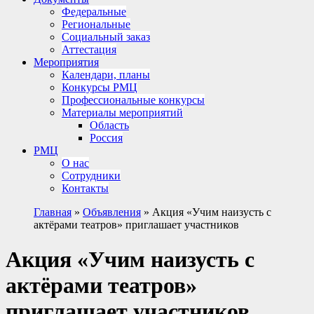
Федеральные
Региональные
Социальный заказ
Аттестация
Мероприятия
Календари, планы
Конкурсы РМЦ
Профессиональные конкурсы
Материалы мероприятий
Область
Россия
РМЦ
О нас
Сотрудники
Контакты
Главная
»
Объявления
»
Акция «Учим наизусть с
актёрами театров» приглашает участников
Акция «Учим наизусть с
актёрами театров»
приглашает участников