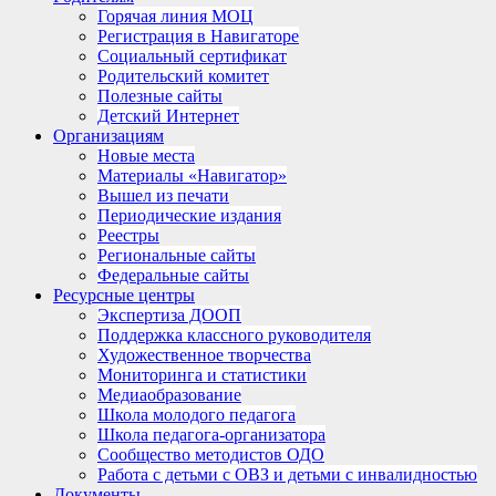
Горячая линия МОЦ
Регистрация в Навигаторе
Социальный сертификат
Родительский комитет
Полезные сайты
Детский Интернет
Организациям
Новые места
Материалы «Навигатор»
Вышел из печати
Периодические издания
Реестры
Региональные сайты
Федеральные сайты
Ресурсные центры
Экспертиза ДООП
Поддержка классного руководителя
Художественное творчества
Мониторинга и статистики
Медиаобразование
Школа молодого педагога
Школа педагога-организатора
Сообщество методистов ОДО
Работа с детьми с ОВЗ и детьми с инвалидностью
Документы