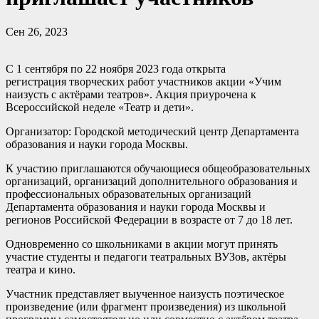
Сен 26, 2023
С 1 сентября по 22 ноября 2023 года открыта
регистрация творческих работ участников акции «Учим
наизусть с актёрами театров». Акция приурочена к
Всероссийской неделе «Театр и дети».
Организатор: Городской методический центр Департамента
образования и науки города Москвы.
К участию приглашаются обучающиеся общеобразовательных
организаций, организаций дополнительного образования и
профессиональных образовательных организаций
Департамента образования и науки города Москвы и
регионов Российской Федерации в возрасте от 7 до 18 лет.
Одновременно со школьниками в акции могут принять
участие студенты и педагоги театральных ВУЗов, актёры
театра и кино.
Участник представляет выученное наизусть поэтическое
произведение (или фрагмент произведения) из школьной