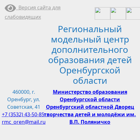
Перейти
Версия сайта для
к
слабовидящих
содержимому
Региональный
модельный центр
дополнительного
образования детей
Оренбургской
области
460000, г.
Министерство образования
Оренбург, ул.
Оренбургской области
Советская, 41
Оренбургский областной Дворец
+7 (3532) 43-50-85
творчества детей и молодёжи им.
rmc_oren@mail.ru
В.П. Поляничко