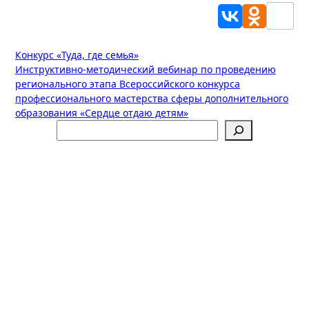
Навигация
Конкурс «Туда, где семья»
Инструктивно-методический вебинар по проведению
по
регионального этапа Всероссийского конкурса
записям
профессионального мастерства сферы дополнительного
образования «Сердце отдаю детям»
Поиск