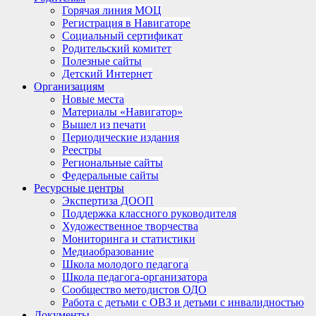
Горячая линия МОЦ
Регистрация в Навигаторе
Социальный сертификат
Родительский комитет
Полезные сайты
Детский Интернет
Организациям
Новые места
Материалы «Навигатор»
Вышел из печати
Периодические издания
Реестры
Региональные сайты
Федеральные сайты
Ресурсные центры
Экспертиза ДООП
Поддержка классного руководителя
Художественное творчества
Мониторинга и статистики
Медиаобразование
Школа молодого педагога
Школа педагога-организатора
Сообщество методистов ОДО
Работа с детьми с ОВЗ и детьми с инвалидностью
Документы