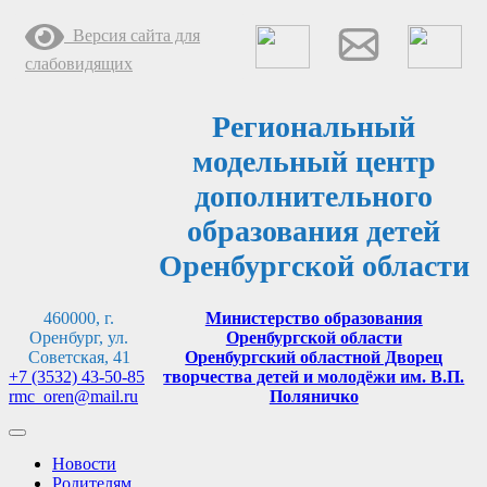
Перейти
Версия сайта для
к
содержимому
слабовидящих
Региональный
модельный центр
дополнительного
образования детей
Оренбургской области
460000, г.
Министерство образования
Оренбург, ул.
Оренбургской области
Советская, 41
Оренбургский областной Дворец
+7 (3532) 43-50-85
творчества детей и молодёжи им. В.П.
rmc_oren@mail.ru
Поляничко
Новости
Родителям