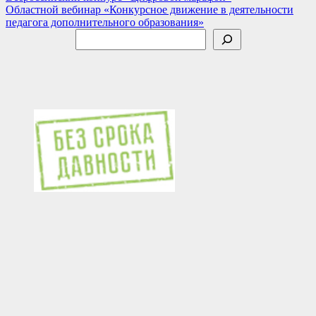
Областной вебинар «Конкурсное движение в деятельности
по
педагога дополнительного образования»
записям
Поиск