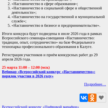
«Наставничество в сфере образования»;
«Наставничество в социальной сфере и общественной
деятельности»;
«Наставничество на государственной и муниципальной
службе»;
«Наставничество в бизнесе и предпринимательстве».
Итоги конкурса будут подведены в июле 2026 года в рамках
Всероссийского семинара-совещания «Наставничество:
традиции, опыт, сотрудничество» на базе Федерального
технопарка профессионального образования в Калуге.
Регистрация участников и приём конкурсных работ до 29
апреля 2026 года.
25 марта 11:00 – 12:00 (мск)
Вебинар «Всероссийский конкурс «Наставничество»:
порядок участия в 2026 году»
Подробнее…
Навигация
Всероссийский конкурс «Цифровой марафон»