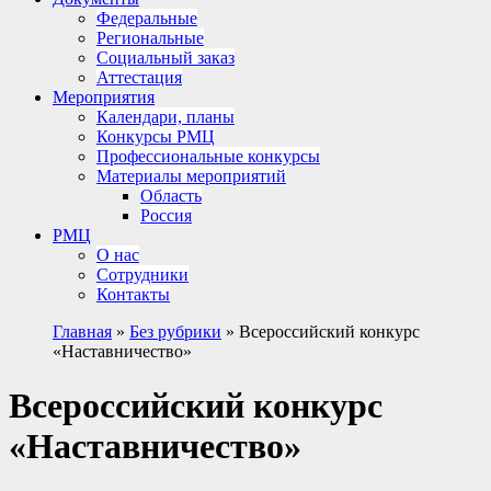
Федеральные
Региональные
Социальный заказ
Аттестация
Мероприятия
Календари, планы
Конкурсы РМЦ
Профессиональные конкурсы
Материалы мероприятий
Область
Россия
РМЦ
О нас
Сотрудники
Контакты
Главная
»
Без рубрики
»
Всероссийский конкурс
«Наставничество»
Всероссийский конкурс
«Наставничество»