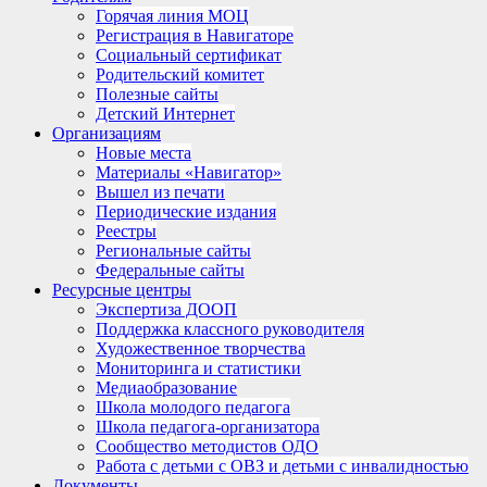
Горячая линия МОЦ
Регистрация в Навигаторе
Социальный сертификат
Родительский комитет
Полезные сайты
Детский Интернет
Организациям
Новые места
Материалы «Навигатор»
Вышел из печати
Периодические издания
Реестры
Региональные сайты
Федеральные сайты
Ресурсные центры
Экспертиза ДООП
Поддержка классного руководителя
Художественное творчества
Мониторинга и статистики
Медиаобразование
Школа молодого педагога
Школа педагога-организатора
Сообщество методистов ОДО
Работа с детьми с ОВЗ и детьми с инвалидностью
Документы