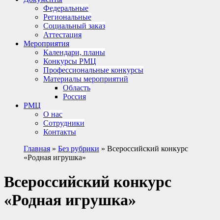
Федеральные
Региональные
Социальный заказ
Аттестация
Мероприятия
Календари, планы
Конкурсы РМЦ
Профессиональные конкурсы
Материалы мероприятий
Область
Россия
РМЦ
О нас
Сотрудники
Контакты
Главная
»
Без рубрики
»
Всероссийский конкурс
«Родная игрушка»
Всероссийский конкурс
«Родная игрушка»