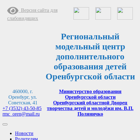
Перейти
Версия сайта для
к
содержимому
слабовидящих
Региональный
модельный центр
дополнительного
образования детей
Оренбургской области
460000, г.
Министерство образования
Оренбург, ул.
Оренбургской области
Советская, 41
Оренбургский областной Дворец
+7 (3532) 43-50-85
творчества детей и молодёжи им. В.П.
rmc_oren@mail.ru
Поляничко
Новости
Родителям