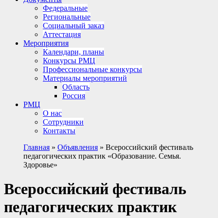
Федеральные
Региональные
Социальный заказ
Аттестация
Мероприятия
Календари, планы
Конкурсы РМЦ
Профессиональные конкурсы
Материалы мероприятий
Область
Россия
РМЦ
О нас
Сотрудники
Контакты
Главная
»
Объявления
»
Всероссийский фестиваль
педагогических практик «Образование. Семья.
Здоровье»
Всероссийский фестиваль
педагогических практик