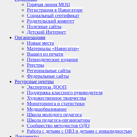
Горячая линия МОЦ
Регистрация в Навигаторе
Социальный сертификат
Родительский комитет
Полезные сайты
Детский Интернет
Организациям
Новые места
Материалы «Навигатор»
Вышел из печати
Периодические издания
Реестры
Региональные сайты
Федеральные сайты
Ресурсные центры
Экспертиза ДООП
Поддержка классного руководителя
Художественное творчества
Мониторинга и статистики
Медиаобразование
Школа молодого педагога
Школа педагога-организатора
Сообщество методистов ОДО
Работа с детьми с ОВЗ и детьми с инвалидностью
Документы