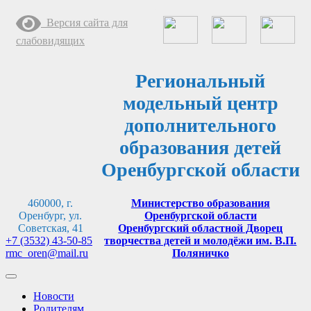
Перейти
Версия сайта для
к
содержимому
слабовидящих
Региональный
модельный центр
дополнительного
образования детей
Оренбургской области
460000, г.
Министерство образования
Оренбург, ул.
Оренбургской области
Советская, 41
Оренбургский областной Дворец
+7 (3532) 43-50-85
творчества детей и молодёжи им. В.П.
rmc_oren@mail.ru
Поляничко
Новости
Родителям