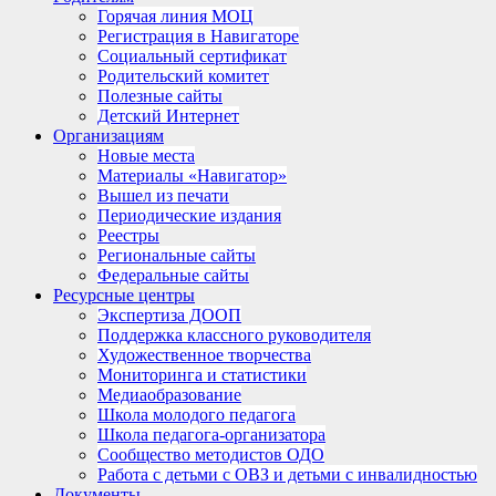
Горячая линия МОЦ
Регистрация в Навигаторе
Социальный сертификат
Родительский комитет
Полезные сайты
Детский Интернет
Организациям
Новые места
Материалы «Навигатор»
Вышел из печати
Периодические издания
Реестры
Региональные сайты
Федеральные сайты
Ресурсные центры
Экспертиза ДООП
Поддержка классного руководителя
Художественное творчества
Мониторинга и статистики
Медиаобразование
Школа молодого педагога
Школа педагога-организатора
Сообщество методистов ОДО
Работа с детьми с ОВЗ и детьми с инвалидностью
Документы