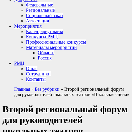
Федеральные
Региональные
Социальный заказ
Аттестация
Мероприятия
Календари, планы
Конкурсы РМЦ
Профессиональные конкурсы
Материалы мероприятий
Область
Россия
РМЦ
О нас
Сотрудники
Контакты
Главная
»
Без рубрики
»
Второй региональный форум
для руководителей школьных театров «Школьная сцена»
Второй региональный форум
для руководителей
школьных театров