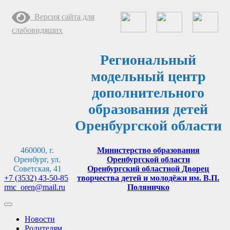
Перейти
Версия сайта для
к
содержимому
слабовидящих
Региональный
модельный центр
дополнительного
образования детей
Оренбургской области
460000, г.
Министерство образования
Оренбург, ул.
Оренбургской области
Советская, 41
Оренбургский областной Дворец
+7 (3532) 43-50-85
творчества детей и молодёжи им. В.П.
rmc_oren@mail.ru
Поляничко
Новости
Родителям