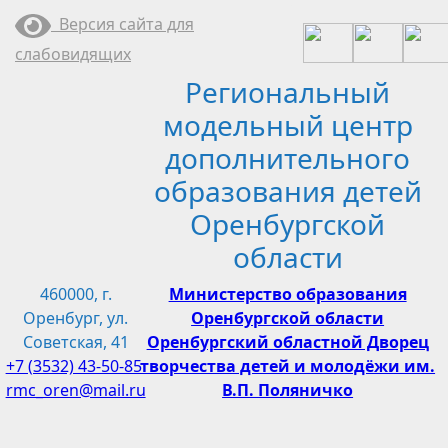
Перейти
Версия сайта для
к
слабовидящих
содержимому
Региональный
модельный центр
дополнительного
образования детей
Оренбургской
области
460000, г.
Министерство образования
Оренбург, ул.
Оренбургской области
Советская, 41
Оренбургский областной Дворец
+7 (3532) 43-50-85
творчества детей и молодёжи им.
rmc_oren@mail.ru
В.П. Поляничко