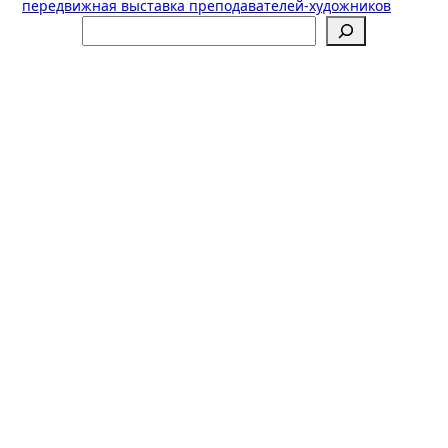
записям
передвижная выставка преподавателей-художников
Поиск