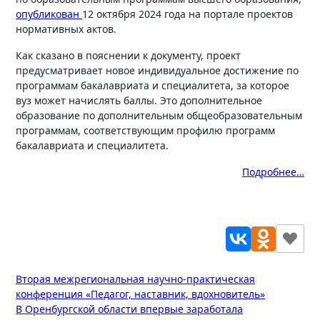
опубликован
12 октября 2024 года на портале проектов
нормативных актов.
Как сказано в пояснении к документу, проект
предусматривает новое индивидуальное достижение по
программам бакалавриата и специалитета, за которое
вуз может начислять баллы. Это дополнительное
образование по дополнительным общеобразовательным
программам, соответствующим профилю программ
бакалавриата и специалитета.
Подробнее…
Навигация
Вторая межрегиональная научно-практическая
конференция «Педагог, наставник, вдохновитель»
по
В Оренбургской области впервые заработала