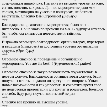
сотрудникам пищеблока. Питание на высшем уровне, вкусно,
сытно, полезно, как дома. Данное мероприятие дало мне
толчок, мотивацию на участие в конкурсах, не бояться
выступать. Спасибо Вам Огромное!
(Бузулук)
***
Благодарю за организацию мероприятия, было очень
интересно. Но не хватило времени на м/к. В будущем хотелось
бы, чтобы организаторы пересмотрели тайминг.
***
Выражаю огромную благодарность организаторам, кураторам
и ведущим (спикерам) за достойный уровень организации
форума.
(Оренбург)
***
Огромное спасибо за проведение и организацию
мероприятия. You are the best!!!
(
Курманаевский район)
***
Огромное спасибо за такую возможность поучаствовать в
первом форуме. Благодарность организаторам форума, были
получены ответы на давно интересующие вопросы. Узнала
новые возможности и как упростить и сократить время своё
по подготовки презентаций для коллег и родителей. Большое
спасибо, буду рада поучаствовать ещё не раз.
***
Спасибо всё прошло на высшем уровне.
***