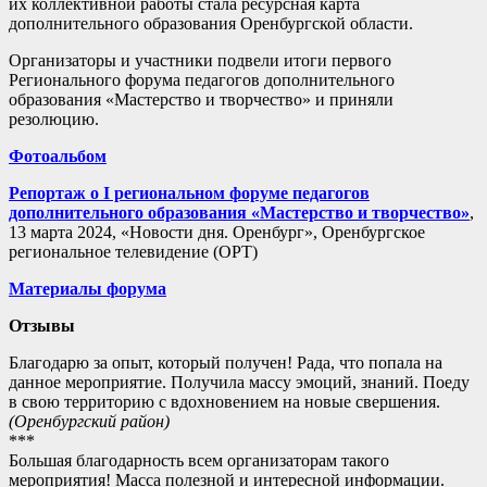
их коллективной работы стала ресурсная карта
дополнительного образования Оренбургской области.
Организаторы и участники подвели итоги первого
Регионального форума педагогов дополнительного
образования «Мастерство и творчество» и приняли
резолюцию.
Фотоальбом
Репортаж о I региональном форуме педагогов
дополнительного образования «Мастерство и творчество»
,
13 марта 2024, «Новости дня. Оренбург», Оренбургское
региональное телевидение (ОРТ)
Материалы форума
Отзывы
Благодарю за опыт, который получен! Рада, что попала на
данное мероприятие. Получила массу эмоций, знаний. Поеду
в свою территорию с вдохновением на новые свершения.
(Оренбургский район)
***
Большая благодарность всем организаторам такого
мероприятия! Масса полезной и интересной информации.