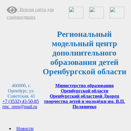
Перейти
Версия сайта для
к
содержимому
слабовидящих
Региональный
модельный центр
дополнительного
образования детей
Оренбургской области
460000, г.
Министерство образования
Оренбург, ул.
Оренбургской области
Советская, 41
Оренбургский областной Дворец
+7 (3532) 43-50-85
творчества детей и молодёжи им. В.П.
rmc_oren@mail.ru
Поляничко
Новости