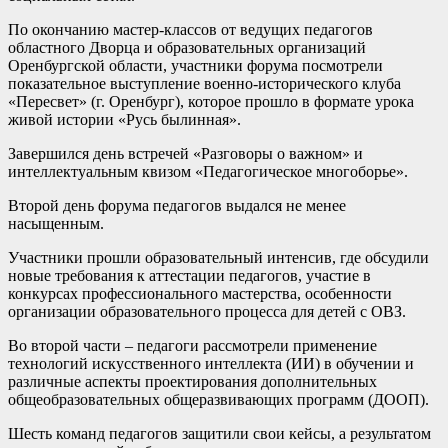
По окончанию мастер-классов от ведущих педагогов
областного Дворца и образовательных организаций
Оренбургской области, участники форума посмотрели
показательное выступление военно-исторического клуба
«Пересвет» (г. Оренбург), которое прошло в формате урока
живой истории «Русь былинная».
Завершился день встречей «Разговоры о важном» и
интеллектуальным квизом «Педагогическое многоборье».
Второй день форума педагогов выдался не менее
насыщенным.
Участники прошли образовательный интенсив, где обсудили
новые требования к аттестации педагогов, участие в
конкурсах профессионального мастерства, особенности
организации образовательного процесса для детей с ОВЗ.
Во второй части – педагоги рассмотрели применение
технологий искусственного интеллекта (ИИ) в обучении и
различные аспекты проектирования дополнительных
общеобразовательных общеразвивающих программ (ДООП).
Шесть команд педагогов защитили свои кейсы, а результатом