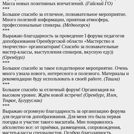
Масса новых позитивных впечатлений.
(Гайский ГО)
***
Большое спасибо за отличное, познавательное мероприятие.
Много полезной информации, приятная атмосфера,
профессиональные спикеры.
(Медногорск)
***
Выражаю благодарность за проведение I форума педагогов
допобразования Оренбургской области «Мастерство и
творчество» организаторам! Спасибо за познавательные
мастер-классы, выступления спикеров, вкусную еду))
(Оренбург)
***
Большое спасибо за такое плодотворное мероприятие. Очень
много узнала нового, интересного и полезного. Материалы и
рекомендации буду использовать в своей работе.
(Ташла)
***
Большое спасибо за отличный форум! Организация на
высоком уровне. Ждём новой встречи!
(Оренбург, Илек,
Тоцкое, Бугуруслан)
***
Выражаю огромную благодарность за организацию форума
для педагогов допобразования. Для меня это была первая
поездка и участие такого масштаба. Мне понравилось
абсолютно все: от приёмки, размещения, сопровождения,
мастер-классы специалистов. Особую благодарность