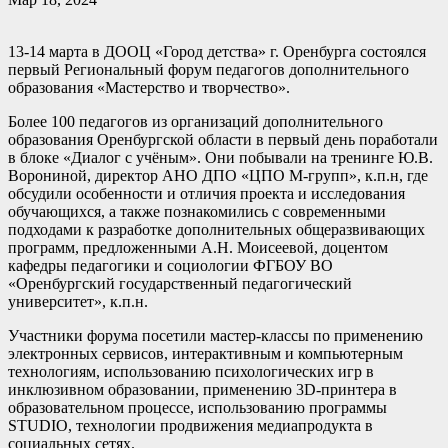
13-14 марта в ДООЦ «Город детства» г. Оренбурга состоялся
первый Региональный форум педагогов дополнительного
образования «Мастерство и творчество».
Более 100 педагогов из организаций дополнительного
образования Оренбургской области в первый день поработали
в блоке «Диалог с учёным». Они побывали на тренинге Ю.В.
Ворониной, директор АНО ДПО «ЦПО М-групп», к.п.н, где
обсудили особенности и отличия проекта и исследования
обучающихся, а также познакомились с современными
подходами к разработке дополнительных общеразвивающих
программ, предложенными А.Н. Моисеевой, доцентом
кафедры педагогики и социологии ФГБОУ ВО
«Оренбургский государственный педагогический
университет», к.п.н.
Участники форума посетили мастер-классы по применению
электронных сервисов, интерактивным и компьютерным
технологиям, использованию психологических игр в
инклюзивном образовании, применению 3D-принтера в
образовательном процессе, использованию программы
STUDIO, технологии продвижения медиапродукта в
социальных сетях.