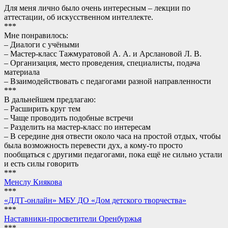
Для меня лично было очень интересным – лекции по
аттестации, об искусственном интеллекте.
***
Мне понравилось:
– Диалоги с учёными
– Мастер-класс Тажмуратовой А. А. и Арслановой Л. В.
– Организация, место проведения, специалисты, подача
материала
– Взаимодействовать с педагогами разной направленности
***
В дальнейшем предлагаю:
– Расширить круг тем
– Чаще проводить подобные встречи
– Разделить на мастер-класс по интересам
– В середине дня отвести около часа на простой отдых, чтобы
была возможность перевести дух, а кому-то просто
пообщаться с другими педагогами, пока ещё не сильно устали
и есть силы говорить
***
Менслу Киякова
***
«ДДТ-онлайн» МБУ ДО «Дом детского творчества»
***
Наставники-просветители Оренбуржья
***