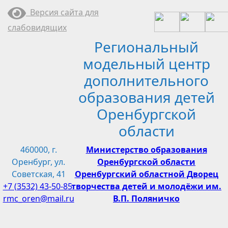
Перейти
Версия сайта для
к
слабовидящих
содержимому
Региональный
модельный центр
дополнительного
образования детей
Оренбургской
области
460000, г.
Министерство образования
Оренбург, ул.
Оренбургской области
Советская, 41
Оренбургский областной Дворец
+7 (3532) 43-50-85
творчества детей и молодёжи им.
rmc_oren@mail.ru
В.П. Поляничко