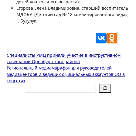
детей дошкольного возраста);
Егорова Елена Владимировна, старший воспитатель
МДОБУ «Детский сад № 18 комбинированного вида»,
г. Бузулук.
Навигация
Специалисты РМЦ приняли участие в инструктивном
совещании Оренбургского района
по
Региональный медиамарафон для руководителей
записям
медиацентров и ведущих официальных аккаунтов ОО в
соцсетях
Поиск