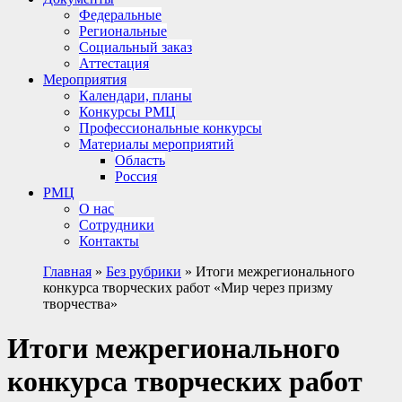
Федеральные
Региональные
Социальный заказ
Аттестация
Мероприятия
Календари, планы
Конкурсы РМЦ
Профессиональные конкурсы
Материалы мероприятий
Область
Россия
РМЦ
О нас
Сотрудники
Контакты
Главная
»
Без рубрики
»
Итоги межрегионального
конкурса творческих работ «Мир через призму
творчества»
Итоги межрегионального
конкурса творческих работ