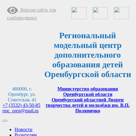
Перейти
Версия сайта для
к
содержимому
слабовидящих
Региональный
модельный центр
дополнительного
образования детей
Оренбургской области
460000, г.
Министерство образования
Оренбург, ул.
Оренбургской области
Советская, 41
Оренбургский областной Дворец
+7 (3532) 43-50-85
творчества детей и молодёжи им. В.П.
rmc_oren@mail.ru
Поляничко
Новости
Родителям