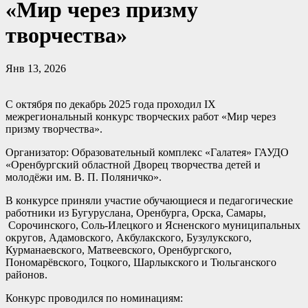
«Мир через призму
творчества»
Янв 13, 2026
С октября по декабрь 2025 года проходил IX
межрегиональный конкурс творческих работ «Мир через
призму творчества».
Организатор: Образовательный комплекс «Галатея» ГАУДО
«Оренбургский областной Дворец творчества детей и
молодёжи им. В. П. Поляничко».
В конкурсе приняли участие обучающиеся и педагогические
работники из Бугуруслана, Оренбурга, Орска, Самары,
Сорочинского, Соль-Илецкого и Ясненского муниципальных
округов, Адамовского, Акбулакского, Бузулукского,
Курманаевского, Матвеевского, Оренбургского,
Пономарёвского, Тоцкого, Шарлыкского и Тюльганского
районов.
Конкурс проводился по номинациям: