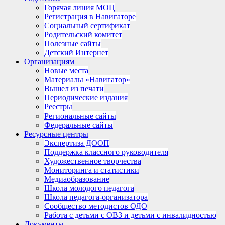
Горячая линия МОЦ
Регистрация в Навигаторе
Социальный сертификат
Родительский комитет
Полезные сайты
Детский Интернет
Организациям
Новые места
Материалы «Навигатор»
Вышел из печати
Периодические издания
Реестры
Региональные сайты
Федеральные сайты
Ресурсные центры
Экспертиза ДООП
Поддержка классного руководителя
Художественное творчества
Мониторинга и статистики
Медиаобразование
Школа молодого педагога
Школа педагога-организатора
Сообщество методистов ОДО
Работа с детьми с ОВЗ и детьми с инвалидностью
Документы