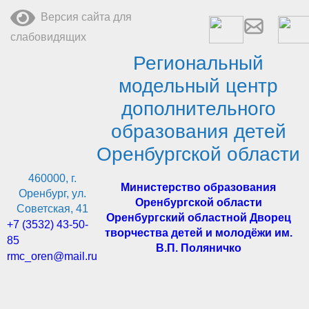
Перейти
Версия сайта для
к
содержимому
слабовидящих
Региональный
модельный центр
дополнительного
образования детей
Оренбургской области
460000, г.
Министерство образования
Оренбург, ул.
Оренбургской области
Советская, 41
Оренбургский областной Дворец
+7 (3532) 43-50-
творчества детей и молодёжи им.
85
В.П. Поляничко
rmc_oren@mail.ru