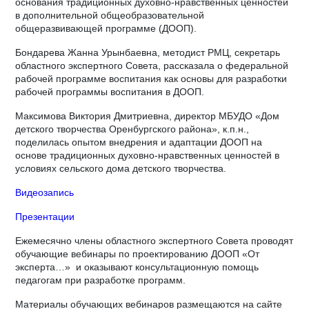
основания традиционных духовно-нравственных ценностей
в дополнительной общеобразовательной
общеразвивающей программе (ДООП).
Бондарева Жанна Урынбаевна, методист РМЦ, секретарь
областного экспертного Совета, рассказала о федеральной
рабочей программе воспитания как основы для разработки
рабочей программы воспитания в ДООП.
Максимова Виктория Дмитриевна, директор МБУДО «Дом
детского творчества Оренбургского района», к.п.н.,
поделилась опытом внедрения и адаптации ДООП на
основе традиционных духовно-нравственных ценностей в
условиях сельского дома детского творчества.
Видеозапись
Презентации
Ежемесячно члены областного экспертного Совета проводят
обучающие вебинары по проектированию ДООП «От
эксперта…» и оказывают консультационную помощь
педагогам при разработке программ.
Материалы обучающих вебинаров размещаются на сайте