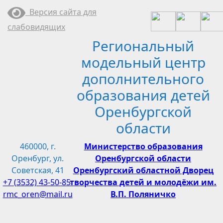
Перейти
Версия сайта для
к
слабовидящих
содержимому
Региональный
модельный центр
дополнительного
образования детей
Оренбургской
области
460000, г.
Министерство образования
Оренбург, ул.
Оренбургской области
Советская, 41
Оренбургский областной Дворец
+7 (3532) 43-50-85
творчества детей и молодёжи им.
rmc_oren@mail.ru
В.П. Поляничко