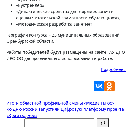
«Буктрейлер»;
«Дидактические средства для формирования и
оценки читательской грамотности обучающихся»;
«Методическая разработка занятия».
География конкурса – 23 муниципальных образований
Оренбургской области.
Работы победителей будут размещены на сайте ГАУ ДПО
ИРО ОО для дальнейшего использования в работе.
Подробнее…
Навигация
Итоги областной профильной смены «Медиа Плюс»
Ко Дню России запустили цифровую платформу проекта
по
«Край родной»
записям
Поиск