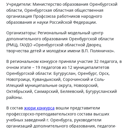
Учредители: Министерство образования Оренбургской
области, Оренбургская областная общественная
организация Профсоюза работников народного
образования и науки Российской Федерации.
Организаторы: Региональный модельный центр
дополнительного образования Оренбургской области
(РМЦ), ГАУДО «Оренбургской областной Дворец
творчества детей и молодёжи имени В.П. Поляничко».
В региональном конкурсе приняли участие 32 педагога, в
очном этапе – 19 педагогов из 12 муниципалитетов
Оренбургской области: Бугуруслан, Оренбург, Орск,
Новотроицк, Кувандыкский, Сорочинский и Соль-
Илецкий муниципальные округа, Новоорский,
Октябрьский, Сакмарский, Беляевский, Бугурусланский
районы.
В состав
жюри конкурса
вошли представители
профессорско-преподавательского состава высших
учебных заведений г. Оренбурга, руководители
организаций дополнительного образования, педагоги-