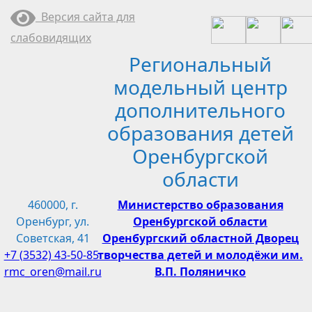
Перейти
Версия сайта для
к
слабовидящих
содержимому
Региональный
модельный центр
дополнительного
образования детей
Оренбургской
области
460000, г.
Министерство образования
Оренбург, ул.
Оренбургской области
Советская, 41
Оренбургский областной Дворец
+7 (3532) 43-50-85
творчества детей и молодёжи им.
rmc_oren@mail.ru
В.П. Поляничко