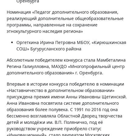
Оренбурга
Номинация «Педагог дополнительного образования,
реализующий дополнительные общеобразовательные
программы, направленные на сохранение
этнокультурного наследия региона»
Оргеткина Ирина Петровна МБОУ, «Кирюшкинская
СОШ» Бугурусланского района
Абсолютным победителем конкурса стала Мамбеталина
Регина Галиулловна, МАУДО «Многопрофильный центр
дополнительного образования» г. Оренбурга.
Впервые в истории конкурса победителю в номинации
«Наставничество в дополнительном образовании»
присуждена премия имени Анны Ивановны Щетинской.
Анна Ивановна посвятила системе дополнительного
образования более полувека. С 1991 по 2016 год она
бессменно возглавляла Областной Дворец творчества
детей и молодёжи им. В.П. Поляничко, под её
руководством учреждение приобрело статус
«Инновационный», стало лауреатом Московских