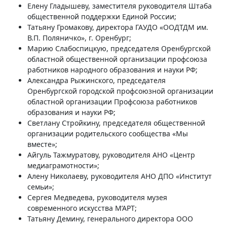
Елену Гладышеву, заместителя руководителя Штаба
общественной поддержки Единой России;
Татьяну Громакову, директора ГАУДО «ООДТДМ им.
В.П. Поляничко», г. Оренбург;
Марию Слабоспицкую, председателя Оренбургской
областной общественной организации профсоюза
работников народного образования и науки РФ;
Александра Рыжинского, председателя
Оренбургской городской профсоюзной организации
областной организации Профсоюза работников
образования и науки РФ;
Светлану Стройкину, председателя общественной
организации родительского сообщества «Мы
вместе»;
Айгуль Тажмуратову, руководителя АНО «Центр
медиаграмотности»;
Алену Николаеву, руководителя АНО ДПО «Институт
семьи»;
Сергея Медведева, руководителя музея
современного искусства М’АРТ;
Татьяну Демину, генерального директора ООО