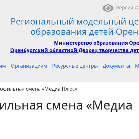
Версия са
Региональный модельный це
образования детей Орен
Министерство образования Оре
Оренбургский областной Дворец творчества дет
ям
Организациям
Ресурсные центры
Документы
М
рофильная смена «Медиа Плюс»
ильная смена «Медиа