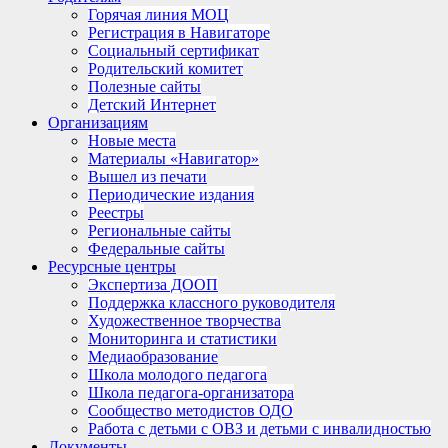
Горячая линия МОЦ
Регистрация в Навигаторе
Социальный сертификат
Родительский комитет
Полезные сайты
Детский Интернет
Организациям
Новые места
Материалы «Навигатор»
Вышел из печати
Периодические издания
Реестры
Региональные сайты
Федеральные сайты
Ресурсные центры
Экспертиза ДООП
Поддержка классного руководителя
Художественное творчества
Мониторинга и статистики
Медиаобразование
Школа молодого педагога
Школа педагога-организатора
Сообщество методистов ОДО
Работа с детьми с ОВЗ и детьми с инвалидностью
Документы