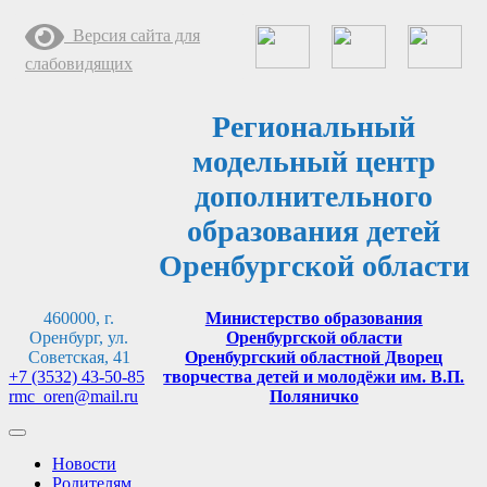
Перейти
Версия сайта для
к
содержимому
слабовидящих
Региональный
модельный центр
дополнительного
образования детей
Оренбургской области
460000, г.
Министерство образования
Оренбург, ул.
Оренбургской области
Советская, 41
Оренбургский областной Дворец
+7 (3532) 43-50-85
творчества детей и молодёжи им. В.П.
rmc_oren@mail.ru
Поляничко
Новости
Родителям