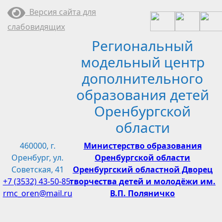
Перейти
Версия сайта для
к
слабовидящих
содержимому
Региональный
модельный центр
дополнительного
образования детей
Оренбургской
области
460000, г.
Министерство образования
Оренбург, ул.
Оренбургской области
Советская, 41
Оренбургский областной Дворец
+7 (3532) 43-50-85
творчества детей и молодёжи им.
rmc_oren@mail.ru
В.П. Поляничко