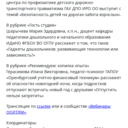
центра по профилактике детского дорожно-
транспортного травматизма ГАУ ДПО ИРО ОО выступит с
темой «Безопасность детей на дорогах-забота взрослых».
В рубрике «Гость студии»
Шарычева Мария Эдардовна, к.п.н., доцент кафедры
педагогики дошкольного и начального образования
ИДиНО ФГБОУ ВО ОГПУ расскажет о том, что такое
«Гаджеты дошкольников: развивающие технологии или
зависимость?»
В рубрике «Рекомендуем: копилка опыта»
Герасимова Илана Викторовна, педагог-психолог ГАПОУ
«Оренбургский учётно-финансовый техникум» расскажет
об опасностях новогодней ночи, когда подростков
отпускают встречать новый год с друзьями «Отпустить
нельзя запретить»
Трансляция по
ссылке
или в сообществе
«Вебинары
ООДТДМ»
.
Координаторы: