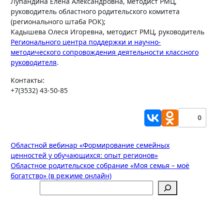
Лупандина Елена Александровна, методист РМЦ,
руководитель областного родительского комитета
(регионального штаба РОК);
Кадышева Олеся Игоревна, методист РМЦ, руководитель
Регионального центра поддержки и научно-
методического сопровождения деятельности классного
руководителя
.
Контакты:
+7(3532) 43-50-85
0
Навигация
Областной вебинар «Формирование семейных
ценностей у обучающихся: опыт регионов»
по
Областное родительское собрание «Моя семья – моё
записям
богатство» (в режиме онлайн)
Поиск