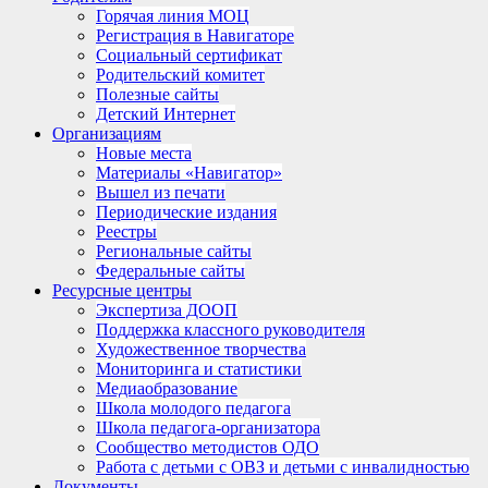
Горячая линия МОЦ
Регистрация в Навигаторе
Социальный сертификат
Родительский комитет
Полезные сайты
Детский Интернет
Организациям
Новые места
Материалы «Навигатор»
Вышел из печати
Периодические издания
Реестры
Региональные сайты
Федеральные сайты
Ресурсные центры
Экспертиза ДООП
Поддержка классного руководителя
Художественное творчества
Мониторинга и статистики
Медиаобразование
Школа молодого педагога
Школа педагога-организатора
Сообщество методистов ОДО
Работа с детьми с ОВЗ и детьми с инвалидностью
Документы