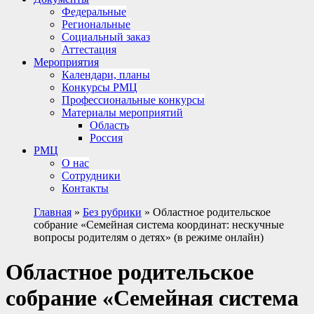
Федеральные
Региональные
Социальный заказ
Аттестация
Мероприятия
Календари, планы
Конкурсы РМЦ
Профессиональные конкурсы
Материалы мероприятий
Область
Россия
РМЦ
О нас
Сотрудники
Контакты
Главная
»
Без рубрики
»
Областное родительское
собрание «Семейная система координат: нескучные
вопросы родителям о детях» (в режиме онлайн)
Областное родительское
собрание «Семейная система