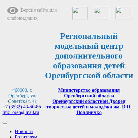
Перейти
Версия сайта для
к
содержимому
слабовидящих
Региональный
модельный центр
дополнительного
образования детей
Оренбургской области
460000, г.
Министерство образования
Оренбург, ул.
Оренбургской области
Советская, 41
Оренбургский областной Дворец
+7 (3532) 43-50-85
творчества детей и молодёжи им. В.П.
rmc_oren@mail.ru
Поляничко
Новости
Родителям