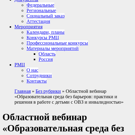
Федеральные
Региональные
Социальный заказ
Аттестация
Мероприятия
Календари, планы
Конкурсы РМЦ
Профессиональные конкурсы
Материалы мероприятий
Область
Россия
РМЦ
О нас
Сотрудники
Контакты
Главная
»
Без рубрики
»
Областной вебинар
«Образовательная среда без барьеров: практики и
решения в работе с детьми с ОВЗ и инвалидностью»
Областной вебинар
«Образовательная среда без