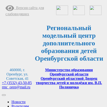
Перейти
Версия сайта для
к
содержимому
слабовидящих
Региональный
модельный центр
дополнительного
образования детей
Оренбургской области
460000, г.
Министерство образования
Оренбург, ул.
Оренбургской области
Советская, 41
Оренбургский областной Дворец
+7 (3532) 43-50-85
творчества детей и молодёжи им. В.П.
rmc_oren@mail.ru
Поляничко
Новости
Родителям