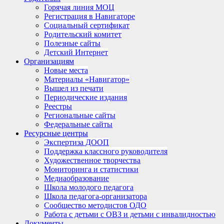
Горячая линия МОЦ
Регистрация в Навигаторе
Социальный сертификат
Родительский комитет
Полезные сайты
Детский Интернет
Организациям
Новые места
Материалы «Навигатор»
Вышел из печати
Периодические издания
Реестры
Региональные сайты
Федеральные сайты
Ресурсные центры
Экспертиза ДООП
Поддержка классного руководителя
Художественное творчества
Мониторинга и статистики
Медиаобразование
Школа молодого педагога
Школа педагога-организатора
Сообщество методистов ОДО
Работа с детьми с ОВЗ и детьми с инвалидностью
Документы