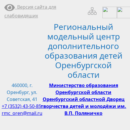
Перейти
Версия сайта для
к
слабовидящих
содержимому
Региональный
модельный центр
дополнительного
образования детей
Оренбургской
области
460000, г.
Министерство образования
Оренбург, ул.
Оренбургской области
Советская, 41
Оренбургский областной Дворец
+7 (3532) 43-50-85
творчества детей и молодёжи им.
rmc_oren@mail.ru
В.П. Поляничко