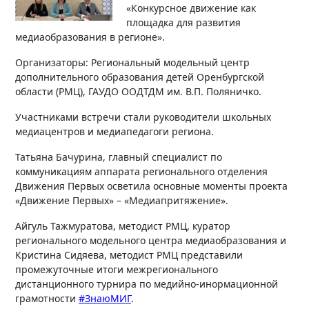
«Конкурсное движение как
площадка для развития
медиаобразования в регионе».
Организаторы: Региональный модельный центр
дополнительного образования детей Оренбургской
области (РМЦ), ГАУДО ООДТДМ им. В.П. Поляничко.
Участниками встречи стали руководители школьных
медиацентров и медиапедагоги региона.
Татьяна Бачурина, главный специалист по
коммуникациям аппарата регионального отделения
Движения Первых осветила основные моменты проекта
«Движение Первых» – «Медиапритяжение».
Айгуль Тажмуратова, методист РМЦ, куратор
регионального модельного центра медиаобразования и
Кристина Сидяева, методист РМЦ представили
промежуточные итоги межрегионального
дистанционного турнира по медийно-инормационной
грамотности
#ЗнаюМИГ
.