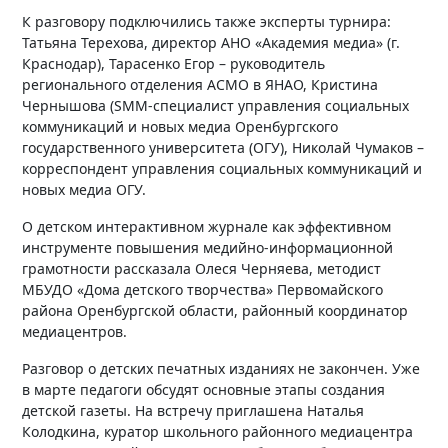
К разговору подключились также эксперты турнира:
Татьяна Терехова, директор АНО «Академия медиа» (г.
Краснодар), Тарасенко Егор – руководитель
регионального отделения АСМО в ЯНАО, Кристина
Чернышова (SMM-специалист управления социальных
коммуникаций и новых медиа Оренбургского
государственного университета (ОГУ), Николай Чумаков –
корреспондент управления социальных коммуникаций и
новых медиа ОГУ.
О детском интерактивном журнале как эффективном
инструменте повышения медийно-информационной
грамотности рассказала Олеся Черняева, методист
МБУДО «Дома детского творчества» Первомайского
района Оренбургской области, районный координатор
медиацентров.
Разговор о детских печатных изданиях не закончен. Уже
в марте педагоги обсудят основные этапы создания
детской газеты. На встречу приглашена Наталья
Колодкина, куратор школьного районного медиацентра