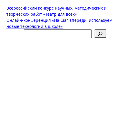
Навигация
Всероссийский конкурс научных, методических и
творческих работ «Театр для всех»
по
Онлайн-конференция «На шаг впереди: используем
записям
новые технологии в школе»
Поиск