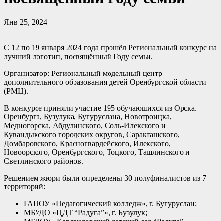
Янв 25, 2024
С 12 по 19 января 2024 года прошёл Региональный конкурс на
лучший логотип, посвящённый Году семьи.
Организатор: Региональный модельный центр
дополнительного образования детей Оренбургской области
(РМЦ).
В конкурсе приняли участие 195 обучающихся из Орска,
Оренбурга, Бузулука, Бугуруслана, Новотроицка,
Медногорска, Абдулинского, Соль-Илекского и
Кувандыкского городских округов, Саракташского,
Домбаровского, Красногвардейского, Илекского,
Новоорского, Оренбургского, Тоцкого, Ташлинского и
Светлинского районов.
Решением жюри были определены 30 полуфиналистов из 7
территорий:
ГАПОУ «Педагогический колледж», г. Бугуруслан;
МБУДО «ЦДТ “Радуга”», г. Бузулук;