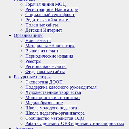
Горячая линия МОЦ
Регистрация в Навигаторе
Социальный сертификат
Родительский комитет
Полезные сайты
Детский Интернет
Организациям
Новые места
Материалы «Навигатор»
Вышел из печати
Периодические издания
Реестры
Региональные сайты
Федеральные сайты
Ресурсные центры
Экспертиза ДООП
Поддержка классного руководителя
Художественное творчества
Мониторинга и статистики
Медиаобразование
Школа молодого педагога
Школа педагога-организатора
Сообщество методистов ОДО
Работа с детьми с ОВЗ и детьми с инвалидностью
Документы