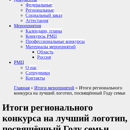
Федеральные
Региональные
Социальный заказ
Аттестация
Мероприятия
Календари, планы
Конкурсы РМЦ
Профессиональные конкурсы
Материалы мероприятий
Область
Россия
РМЦ
О нас
Сотрудники
Контакты
Главная
»
Итоги мероприятий
»
Итоги регионального
конкурса на лучший логотип, посвящённый Году семьи
Итоги регионального
конкурса на лучший логотип,
посвящённый Году семьи