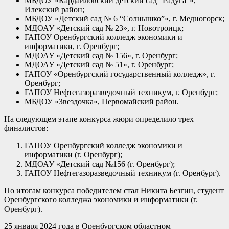
МБДОУ «Кардаиловский детский сад “Радуга”»,
Илекский район;
МБДОУ «Детский сад № 6 “Солнышко”», г. Медногорск;
МДОАУ «Детский сад № 23», г. Новотроицк;
ГАПОУ Оренбургский колледж экономики и
информатики, г. Оренбург;
МДОАУ «Детский сад № 156», г. Оренбург;
МДОАУ «Детский сад № 51», г. Оренбург;
ГАПОУ «Оренбургский государственный колледж», г.
Оренбург;
ГАПОУ Нефтегазоразведочный техникум, г. Оренбург;
МБДОУ «Звездочка», Первомайский район.
На следующем этапе конкурса жюри определило трех
финалистов:
ГАПОУ Оренбургский колледж экономики и
информатики (г. Оренбург);
МДОАУ «Детский сад №156 (г. Оренбург);
ГАПОУ Нефтегазоразведочный техникум (г. Оренбург).
По итогам конкурса победителем стал Никита Безгин, студент
Оренбургского колледжа экономики и информатики (г.
Оренбург).
25 января 2024 года в Оренбургском областном