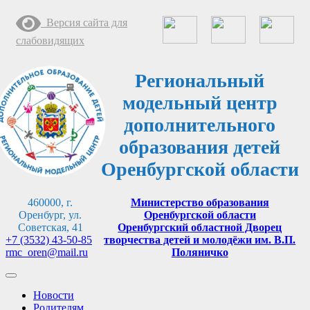
Перейти
Версия сайта для
к
содержимому
слабовидящих
Региональный
модельный центр
дополнительного
образования детей
Оренбургской области
460000, г.
Министерство образования
Оренбург, ул.
Оренбургской области
Советская, 41
Оренбургский областной Дворец
+7 (3532) 43-50-85
творчества детей и молодёжи им. В.П.
rmc_oren@mail.ru
Поляничко
Новости
Родителям