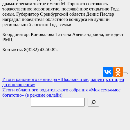
драматическом театре имени М. Горького состоялось
торжественное мероприятие, посвящённое открытию Года
семьи. Губернатор Оренбургской области Денис Паслер
наградил победителя областного конкурса на лучший
региональный логотип Года семьи.
Координатор: Коновалова Татьяна Александровна, методист
РМЦ.
Контакты: 8(3532) 43-50-85.
Навигация
Итоги районного семинара «Школьный медиацентр: от идеи
до воплощения»
по
Итоги областного родительского собрания «Моя семья-мое
записям
богатство» (в режиме онлайн)
Поиск