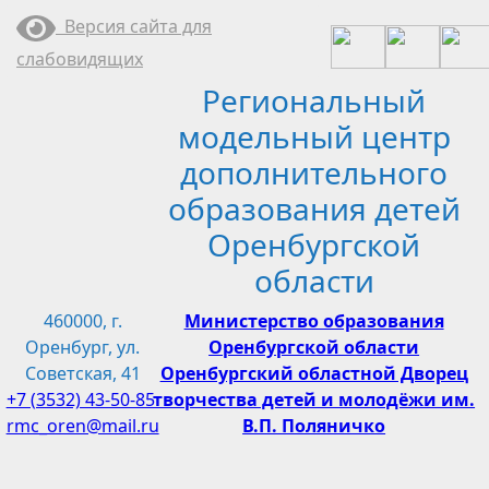
Перейти
Версия сайта для
к
слабовидящих
содержимому
Региональный
модельный центр
дополнительного
образования детей
Оренбургской
области
460000, г.
Министерство образования
Оренбург, ул.
Оренбургской области
Советская, 41
Оренбургский областной Дворец
+7 (3532) 43-50-85
творчества детей и молодёжи им.
rmc_oren@mail.ru
В.П. Поляничко