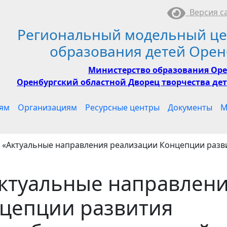
Версия са
Региональный модельный це
образования детей Орен
Министерство образования Оре
Оренбургский областной Дворец творчества дет
ям
Организациям
Ресурсные центры
Документы
М
я «Актуальные направления реализации Концепции разв
Актуальные направлен
цепции развития