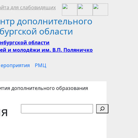
йта для слабовидящих
нтр дополнительного
бургской области
нбургской области
ей и молодёжи им. В.П. Поляничко
ероприятия
РМЦ
ития дополнительного образования
ия
Поиск