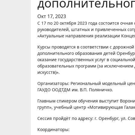
дополнительног
Окт 17, 2023
С 17 по 20 октября 2023 года состоится очная сессия курсов повышения квалификации для координаторов,
руководителей, штатных и привлеченных сот
«Актуальные направления реализации Концеп
Курсы проводятся в соответствии с дорожно
дополнительного образования детей Оренбург
оказание государственных услуг в социальн
образовательных программ (за исключением
искусств)».
Организаторы: Региональный модельный цент
ГАУДО ООДТДМ им. В.П. Поляничко.
Главным спикером обучения выступит Ворони
групп», учебный центр «Мотивирующая Галак
Сессия пройдёт по адресу: г. Оренбург, ул. Сов
Координаторы: