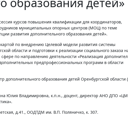
о образования детей»
рудников муниципальных опорных центров (МОЦ) по теме
ции развития дополнительного образования детей».
й картой по внедрению Целевой модели развития системы
ской области и подготовки к реализации социального заказа н
ой сфере по направлению деятельности «Реализация дополните
 дополнительных предпрофессиональных программ в области
р дополнительного образования детей Оренбургской области 
на Юлия Владимировна, к.п.н., доцент, директор АНО ДПО «Ц
тика».
етская, д.41., ООДТДМ им. В.П. Поляничко, к. 307.