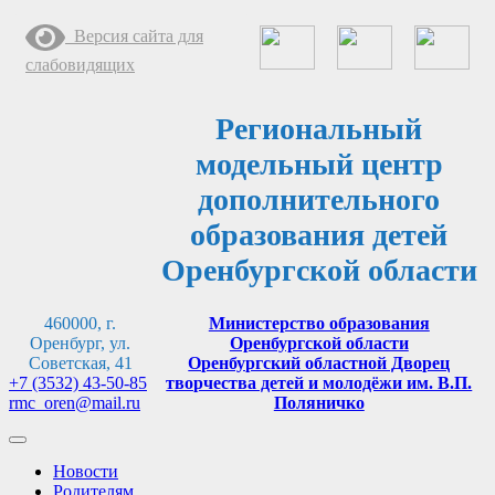
Перейти
Версия сайта для
к
содержимому
слабовидящих
Региональный
модельный центр
дополнительного
образования детей
Оренбургской области
460000, г.
Министерство образования
Оренбург, ул.
Оренбургской области
Советская, 41
Оренбургский областной Дворец
+7 (3532) 43-50-85
творчества детей и молодёжи им. В.П.
rmc_oren@mail.ru
Поляничко
Новости
Родителям