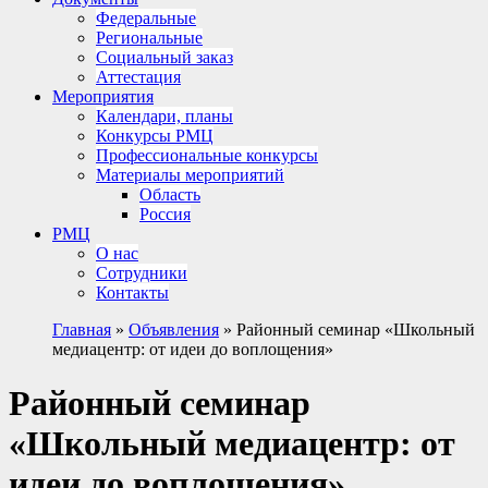
Федеральные
Региональные
Социальный заказ
Аттестация
Мероприятия
Календари, планы
Конкурсы РМЦ
Профессиональные конкурсы
Материалы мероприятий
Область
Россия
РМЦ
О нас
Сотрудники
Контакты
Главная
»
Объявления
»
Районный семинар «Школьный
медиацентр: от идеи до воплощения»
Районный семинар
«Школьный медиацентр: от
идеи до воплощения»