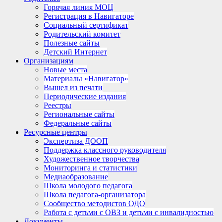
Горячая линия МОЦ
Регистрация в Навигаторе
Социальный сертификат
Родительский комитет
Полезные сайты
Детский Интернет
Организациям
Новые места
Материалы «Навигатор»
Вышел из печати
Периодические издания
Реестры
Региональные сайты
Федеральные сайты
Ресурсные центры
Экспертиза ДООП
Поддержка классного руководителя
Художественное творчества
Мониторинга и статистики
Медиаобразование
Школа молодого педагога
Школа педагога-организатора
Сообщество методистов ОДО
Работа с детьми с ОВЗ и детьми с инвалидностью
Документы