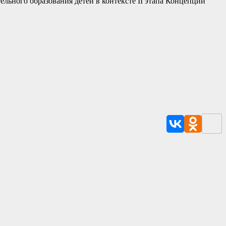
льного образования детей в контексте II этапа Концепции