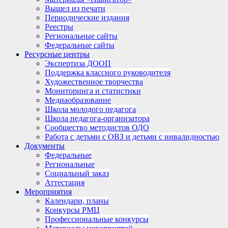
Вышел из печати
Периодические издания
Реестры
Региональные сайты
Федеральные сайты
Ресурсные центры
Экспертиза ДООП
Поддержка классного руководителя
Художественное творчества
Мониторинга и статистики
Медиаобразование
Школа молодого педагога
Школа педагога-организатора
Сообщество методистов ОДО
Работа с детьми с ОВЗ и детьми с инвалидностью
Документы
Федеральные
Региональные
Социальный заказ
Аттестация
Мероприятия
Календари, планы
Конкурсы РМЦ
Профессиональные конкурсы