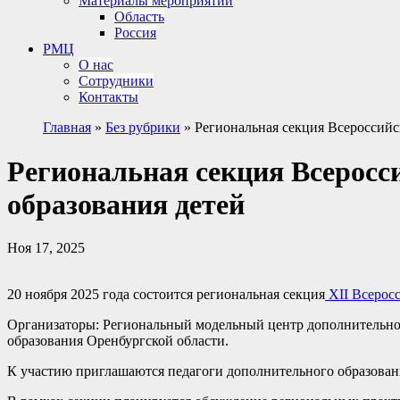
Материалы мероприятий
Область
Россия
РМЦ
О нас
Сотрудники
Контакты
Главная
»
Без рубрики
»
Региональная секция Всероссийс
Региональная секция Всеросс
образования детей
Ноя 17, 2025
20 ноября 2025 года состоится региональная секция
XII Всеросс
Организаторы: Региональный модельный центр дополнительно
образования Оренбургской области.
К участию приглашаются педагоги дополнительного образован