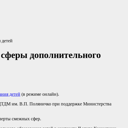
 детей
 сферы дополнительного
ания детей
(в режиме онлайн).
ДТДМ им. В.П. Поляничко при поддержке Министерства
перты смежных сфер.