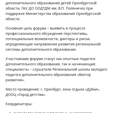
дополнительного образования детей Оренбургской
области, ГАУ ДО ООДТДМ им. В.П. Поляничко при
поддержке Министерства образования Оренбургской
области.
Основная цель форума – выявить в процессе
профессионального обсуждения перспективы,
потенциальные возможности, факторы и риски,
определяющие направления развития региональной
системы дополнительного образования.
Участниками форума станут как опытные педагоги
дополнительного образования, так и начинающие
специалисты – слушатели Региональной школы молодого
педагога дополнительного образования «Вектор
развития».
Место проведения: г. Оренбург, зона отдыха «Дубки»,
ДООЦ «Город детства».
Координаторы: