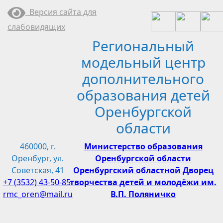
Перейти
Версия сайта для
к
слабовидящих
содержимому
Региональный
модельный центр
дополнительного
образования детей
Оренбургской
области
460000, г.
Министерство образования
Оренбург, ул.
Оренбургской области
Советская, 41
Оренбургский областной Дворец
+7 (3532) 43-50-85
творчества детей и молодёжи им.
rmc_oren@mail.ru
В.П. Поляничко