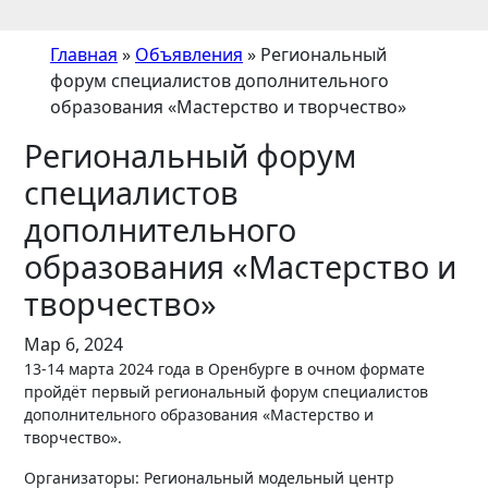
Главная
»
Объявления
»
Региональный
форум специалистов дополнительного
образования «Мастерство и творчество»
Региональный форум
специалистов
дополнительного
образования «Мастерство и
творчество»
Мар 6, 2024
13-14 марта 2024 года в Оренбурге в очном формате
пройдёт первый региональный форум специалистов
дополнительного образования «Мастерство и
творчество».
Организаторы: Региональный модельный центр