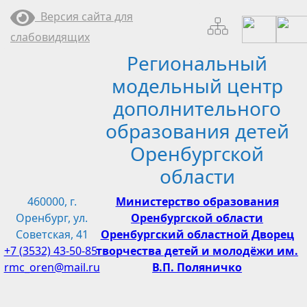
Перейти
Версия сайта для
к
слабовидящих
содержимому
Региональный
модельный центр
дополнительного
образования детей
Оренбургской
области
460000, г.
Министерство образования
Оренбург, ул.
Оренбургской области
Советская, 41
Оренбургский областной Дворец
+7 (3532) 43-50-85
творчества детей и молодёжи им.
rmc_oren@mail.ru
В.П. Поляничко