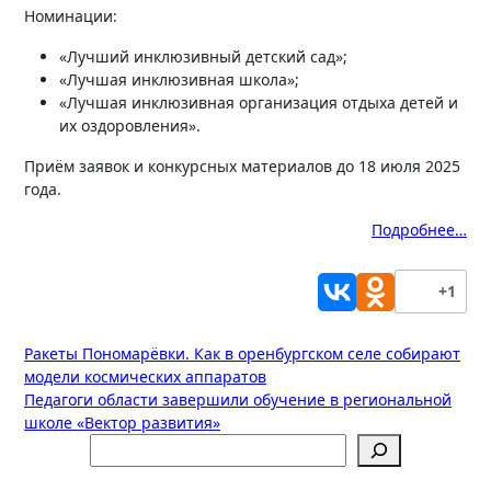
Номинации:
«Лучший инклюзивный детский сад»;
«Лучшая инклюзивная школа»;
«Лучшая инклюзивная организация отдыха детей и
их оздоровления».
Приём заявок и конкурсных материалов до 18 июля 2025
года.
Подробнее…
+1
Навигация
Ракеты Пономарёвки. Как в оренбургском селе собирают
модели космических аппаратов
по
Педагоги области завершили обучение в региональной
записям
школе «Вектор развития»
Поиск