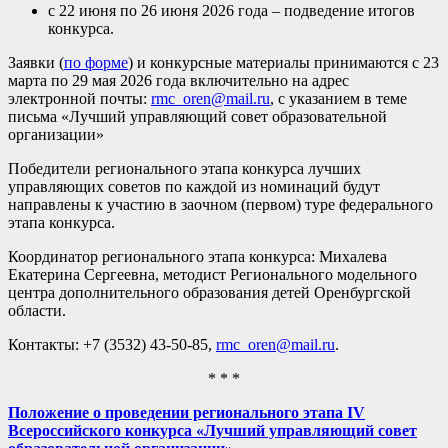
с 22 июня по 26 июня 2026 года – подведение итогов
конкурса.
Заявки (
по форме
) и конкурсные материалы принимаются с 23
марта по 29 мая 2026 года включительно на адрес
электронной почты:
rmc_oren@mail.ru
, с указанием в теме
письма «Лучший управляющий совет образовательной
организации»
Победители регионального этапа конкурса лучших
управляющих советов по каждой из номинаций будут
направлены к участию в заочном (первом) туре федерального
этапа конкурса.
Координатор регионального этапа конкурса: Михалева
Екатерина Сергеевна, методист Регионального модельного
центра дополнительного образования детей Оренбургской
области.
Контакты: +7 (3532) 43-50-85,
rmc_oren@mail.ru
.
* * *
Положение о проведении регионального этапа IV
Всероссийского конкурса «Лучший управляющий совет