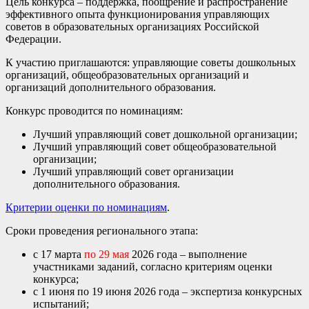
Цель конкурса – поддержка, поощрение и распространение
эффективного опыта функционирования управляющих
советов в образовательных организациях Российской
Федерации.
К участию приглашаются: управляющие советы дошкольных
организаций, общеобразовательных организаций и
организаций дополнительного образования.
Конкурс проводится по номинациям:
Лучший управляющий совет дошкольной организации;
Лучший управляющий совет общеобразовательной
организации;
Лучший управляющий совет организации
дополнительного образования.
Критерии оценки по номинациям
.
Сроки проведения регионального этапа:
с 17 марта
по 29 мая
2026 года – выполнение
участниками заданий, согласно критериям оценки
конкурса;
с 1 июня по 19 июня 2026 года – экспертиза конкурсных
испытаний;