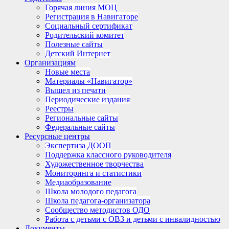
Горячая линия МОЦ
Регистрация в Навигаторе
Социальный сертификат
Родительский комитет
Полезные сайты
Детский Интернет
Организациям
Новые места
Материалы «Навигатор»
Вышел из печати
Периодические издания
Реестры
Региональные сайты
Федеральные сайты
Ресурсные центры
Экспертиза ДООП
Поддержка классного руководителя
Художественное творчества
Мониторинга и статистики
Медиаобразование
Школа молодого педагога
Школа педагога-организатора
Сообщество методистов ОДО
Работа с детьми с ОВЗ и детьми с инвалидностью
Документы