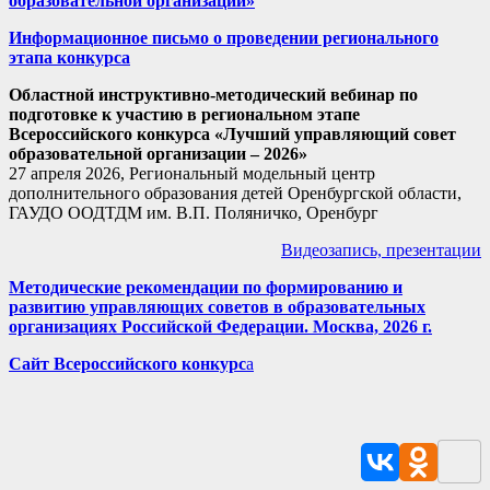
образовательной организации»
Информационное письмо о проведении регионального
этапа конкурса
Областной инструктивно-методический вебинар
по
подготовке к участию в региональном этапе
Всероссийского конкурса «Лучший управляющий совет
образовательной организации – 2026»
27 апреля 2026, Региональный модельный центр
дополнительного образования детей Оренбургской области,
ГАУДО ООДТДМ им. В.П. Поляничко, Оренбург
Видеозапись,
презентации
Методические рекомендации по формированию и
развитию управляющих советов в образовательных
организациях Российской Федерации. Москва, 2026 г.
Сайт Всероссийского конкурс
а