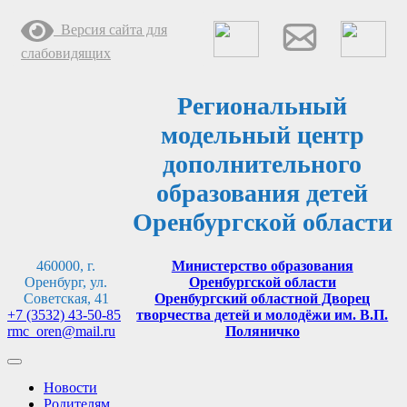
Перейти
Версия сайта для
к
содержимому
слабовидящих
Региональный
модельный центр
дополнительного
образования детей
Оренбургской области
460000, г.
Министерство образования
Оренбург, ул.
Оренбургской области
Советская, 41
Оренбургский областной Дворец
+7 (3532) 43-50-85
творчества детей и молодёжи им. В.П.
rmc_oren@mail.ru
Поляничко
Новости
Родителям