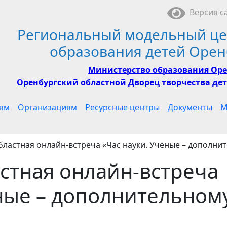
Версия са
Региональный модельный це
образования детей Орен
Министерство образования Оре
Оренбургский областной Дворец творчества дет
ям
Организациям
Ресурсные центры
Документы
М
бластная онлайн-встреча «Час науки. Учёные – дополн
стная онлайн-встреча
ёные – дополнительном