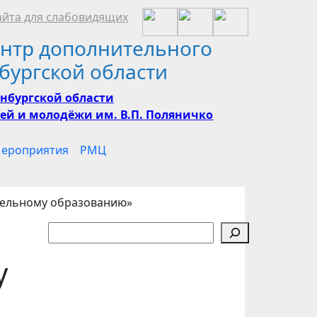
йта для слабовидящих
нтр дополнительного
бургской области
нбургской области
ей и молодёжи им. В.П. Поляничко
ероприятия
РМЦ
ительному образованию»
Поиск
у