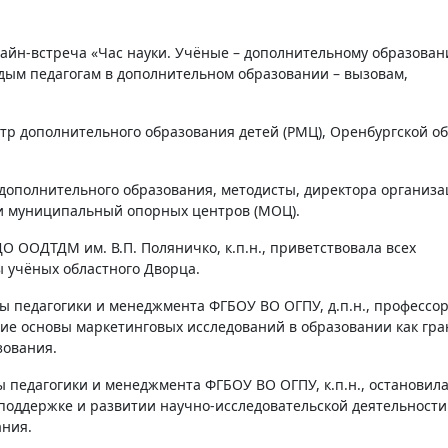
ым педагогам в дополнительном образовании – вызовам,
р дополнительного образования детей (РМЦ), Оренбургской о
 дополнительного образования, методисты, директора организ
и муниципальный опорных центров (МОЦ).
О ООДТДМ им. В.П. Поляничко, к.п.н., приветствовала всех
 учёных областного Дворца.
ы педагогики и менеджмента ФГБОУ ВО ОГПУ, д.п.н., профессор
ие основы маркетинговых исследований в образовании как гра
зования.
 педагогики и менеджмента ФГБОУ ВО ОГПУ, к.п.н., остановила
поддержке и развитии научно-исследовательской деятельности
ания.