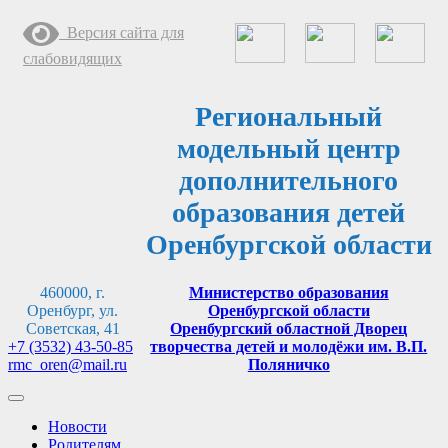
Перейти
Версия сайта для
к
содержимому
слабовидящих
Региональный
модельный центр
дополнительного
образования детей
Оренбургской области
460000, г.
Министерство образования
Оренбург, ул.
Оренбургской области
Советская, 41
Оренбургский областной Дворец
+7 (3532) 43-50-85
творчества детей и молодёжи им. В.П.
rmc_oren@mail.ru
Поляничко
Новости
Родителям