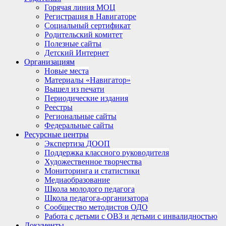
Горячая линия МОЦ
Регистрация в Навигаторе
Социальный сертификат
Родительский комитет
Полезные сайты
Детский Интернет
Организациям
Новые места
Материалы «Навигатор»
Вышел из печати
Периодические издания
Реестры
Региональные сайты
Федеральные сайты
Ресурсные центры
Экспертиза ДООП
Поддержка классного руководителя
Художественное творчества
Мониторинга и статистики
Медиаобразование
Школа молодого педагога
Школа педагога-организатора
Сообщество методистов ОДО
Работа с детьми с ОВЗ и детьми с инвалидностью
Документы