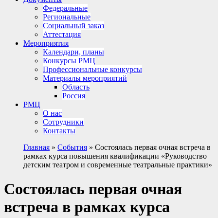
Федеральные
Региональные
Социальный заказ
Аттестация
Мероприятия
Календари, планы
Конкурсы РМЦ
Профессиональные конкурсы
Материалы мероприятий
Область
Россия
РМЦ
О нас
Сотрудники
Контакты
Главная
»
События
»
Состоялась первая очная встреча в
рамках курса повышения квалификации «Руководство
детским театром и современные театральные практики»
Состоялась первая очная
встреча в рамках курса