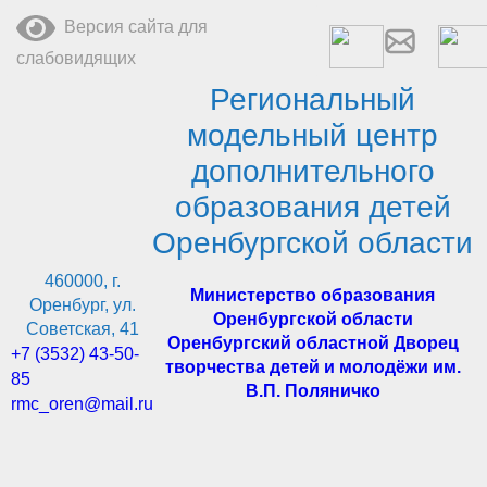
Перейти
Версия сайта для
к
содержимому
слабовидящих
Региональный
модельный центр
дополнительного
образования детей
Оренбургской области
460000, г.
Министерство образования
Оренбург, ул.
Оренбургской области
Советская, 41
Оренбургский областной Дворец
+7 (3532) 43-50-
творчества детей и молодёжи им.
85
В.П. Поляничко
rmc_oren@mail.ru