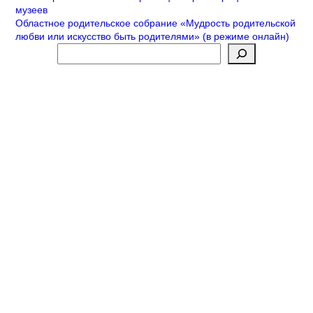
Навигация
музеев
по
Областное родительское собрание «Мудрость родительской
любви или искусство быть родителями» (в режиме онлайн)
записям
Поиск