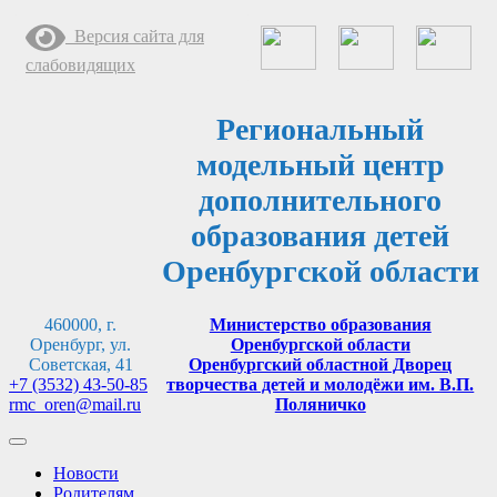
Перейти
Версия сайта для
к
содержимому
слабовидящих
Региональный
модельный центр
дополнительного
образования детей
Оренбургской области
460000, г.
Министерство образования
Оренбург, ул.
Оренбургской области
Советская, 41
Оренбургский областной Дворец
+7 (3532) 43-50-85
творчества детей и молодёжи им. В.П.
rmc_oren@mail.ru
Поляничко
Новости
Родителям