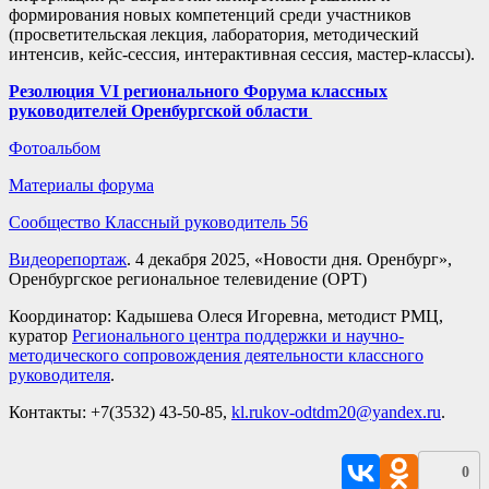
формирования новых компетенций среди участников
(просветительская лекция, лаборатория, методический
интенсив, кейс-сессия, интерактивная сессия, мастер-классы).
Резолюция VI регионального Форума классных
руководителей Оренбургской области
Фотоальбом
Материалы форума
Сообщество Классный руководитель 56
Видеорепортаж
. 4 декабря 2025, «Новости дня. Оренбург»,
Оренбургское региональное телевидение (ОРТ)
Координатор: Кадышева Олеся Игоревна, методист РМЦ,
куратор
Регионального центра поддержки и научно-
методического сопровождения деятельности классного
руководителя
.
Контакты: +7(3532) 43-50-85,
kl.rukov-odtdm20@yandex.ru
.
0