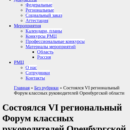
Федеральные
Региональные
Социальный заказ
Аттестация
Мероприятия
Календари, планы
Конкурсы РМЦ
Профессиональные конкурсы
Материалы мероприятий
Область
Россия
РМЦ
О нас
Сотрудники
Контакты
Главная
»
Без рубрики
»
Состоялся VI региональный
Форум классных руководителей Оренбургской области
Состоялся VI региональный
Форум классных
руководителей Оренбургской