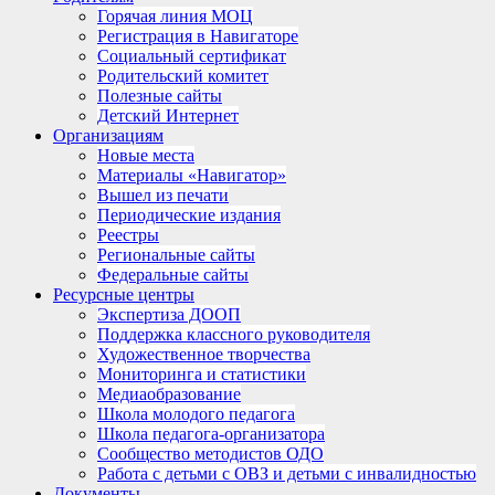
Горячая линия МОЦ
Регистрация в Навигаторе
Социальный сертификат
Родительский комитет
Полезные сайты
Детский Интернет
Организациям
Новые места
Материалы «Навигатор»
Вышел из печати
Периодические издания
Реестры
Региональные сайты
Федеральные сайты
Ресурсные центры
Экспертиза ДООП
Поддержка классного руководителя
Художественное творчества
Мониторинга и статистики
Медиаобразование
Школа молодого педагога
Школа педагога-организатора
Сообщество методистов ОДО
Работа с детьми с ОВЗ и детьми с инвалидностью
Документы