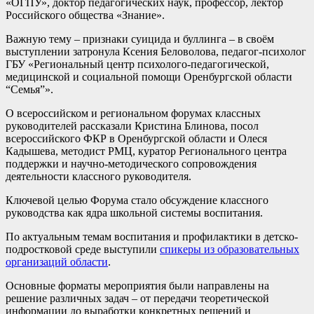
«ОГПУ», доктор педагогических наук, профессор, лектор
Российского общества «Знание».
Важную тему – признаки суицида и буллинга – в своём
выступлении затронула Ксения Беловолова, педагог-психолог
ГБУ «Региональный центр психолого-педагогической,
медицинской и социальной помощи Оренбургской области
“Семья”».
О всероссийском и региональном форумах классных
руководителей рассказали Кристина Блинова, посол
всероссийского ФКР в Оренбургской области и Олеся
Кадышева, методист РМЦ, куратор Регионального центра
поддержки и научно-методического сопровождения
деятельности классного руководителя.
Ключевой целью Форума стало обсуждение классного
руководства как ядра школьной системы воспитания.
По актуальным темам воспитания и профилактики в детско-
подростковой среде выступили
спикеры из образовательных
организаций области
.
Основные форматы мероприятия были направлены на
решение различных задач – от передачи теоретической
информации до выработки конкретных решений и