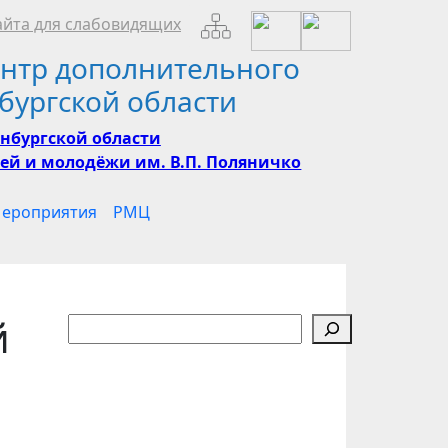
йта для слабовидящих
нтр дополнительного
бургской области
нбургской области
ей и молодёжи им. В.П. Поляничко
ероприятия
РМЦ
й
Поиск