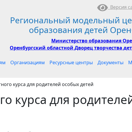
Версия са
Региональный модельный це
образования детей Орен
Министерство образования Оре
Оренбургский областной Дворец творчества дет
ям
Организациям
Ресурсные центры
Документы
М
тного курса для родителей особых детей
го курса для родителе