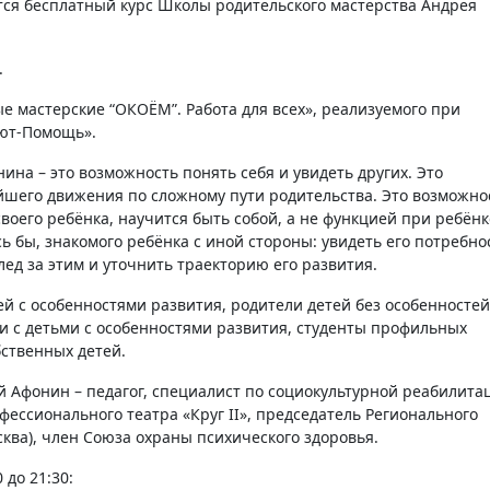
.
 мастерские “‎ОКОЁМ”. Работа для всех», реализуемого при
лют-Помощь».
на – это возможность понять себя и увидеть других. Это
йшего движения по сложному пути родительства. Это возможно
своего ребёнка, научится быть собой, а не функцией при ребёнк
сь бы, знакомого ребёнка с иной стороны: увидеть его потребно
лед за этим и уточнить траекторию его развития.
й с особенностями развития, родители детей без особенностей
и с детьми с особенностями развития, студенты профильных
ственных детей.
 Афонин – педагог, специалист по социокультурной реабилита
ессионального театра «Круг II», председатель Регионального
ква), член Союза охраны психического здоровья.
 до 21:30: