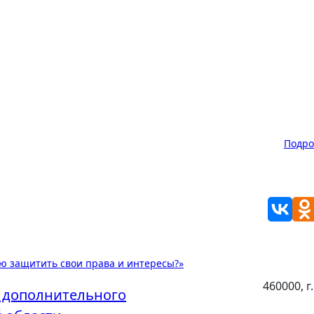
Подр
ю защитить свои права и интересы?»
460000, г
 дополнительного