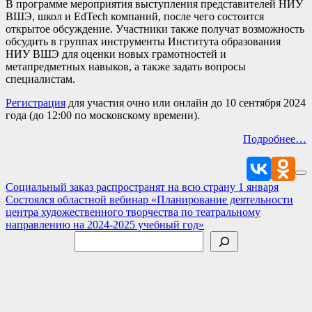
В программе мероприятия выступления представителей НИУ
ВШЭ, школ и EdTech компаний, после чего состоится
открытое обсуждение. Участники также получат возможность
обсудить в группах инструменты Института образования
НИУ ВШЭ для оценки новых грамотностей и
метапредметных навыков, а также задать вопросы
специалистам.
Регистрация
для участия очно или онлайн до 10 сентября 2024
года (до 12:00 по московскому времени).
Подробнее…
Навигация
Социальный заказ распространят на всю страну 1 января
Состоялся областной вебинар «Планирование деятельности
по
центра художественного творчества по театральному
записям
направлению на 2024-2025 учебный год»
Поиск