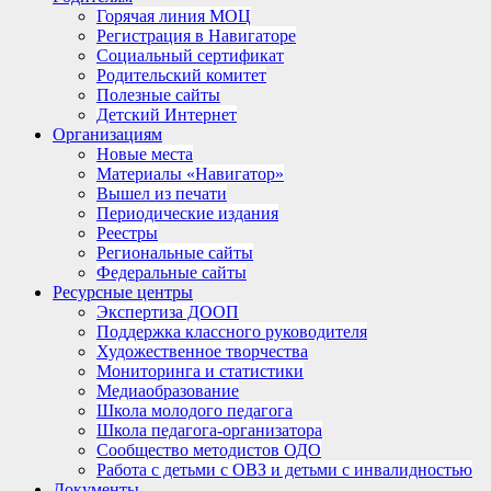
Горячая линия МОЦ
Регистрация в Навигаторе
Социальный сертификат
Родительский комитет
Полезные сайты
Детский Интернет
Организациям
Новые места
Материалы «Навигатор»
Вышел из печати
Периодические издания
Реестры
Региональные сайты
Федеральные сайты
Ресурсные центры
Экспертиза ДООП
Поддержка классного руководителя
Художественное творчества
Мониторинга и статистики
Медиаобразование
Школа молодого педагога
Школа педагога-организатора
Сообщество методистов ОДО
Работа с детьми с ОВЗ и детьми с инвалидностью
Документы