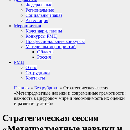
Федеральные
Региональные
Социальный заказ
Аттестация
Мероприятия
Календари, планы
Конкурсы РМЦ
Профессиональные конкурсы
Материалы мероприятий
Область
Россия
РМЦ
О нас
Сотрудники
Контакты
Главная
»
Без рубрики
»
Стратегическая сессия
«Метапредметные навыки и современные грамотности:
важность в цифровом мире и необходимость их оценки
и развития у детей»
Стратегическая сессия
«Метапредметные навыки и