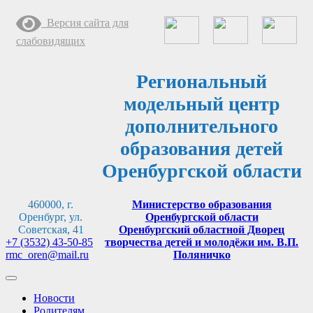
Перейти
Версия сайта для
к
содержимому
слабовидящих
Региональный
модельный центр
дополнительного
образования детей
Оренбургской области
460000, г.
Министерство образования
Оренбург, ул.
Оренбургской области
Советская, 41
Оренбургский областной Дворец
+7 (3532) 43-50-85
творчества детей и молодёжи им. В.П.
rmc_oren@mail.ru
Поляничко
Новости
Родителям