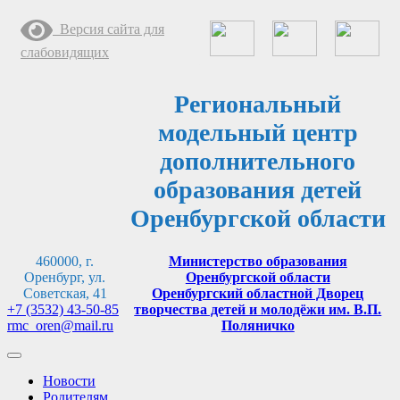
Перейти
Версия сайта для
к
содержимому
слабовидящих
Региональный
модельный центр
дополнительного
образования детей
Оренбургской области
460000, г.
Министерство образования
Оренбург, ул.
Оренбургской области
Советская, 41
Оренбургский областной Дворец
+7 (3532) 43-50-85
творчества детей и молодёжи им. В.П.
rmc_oren@mail.ru
Поляничко
Новости
Родителям