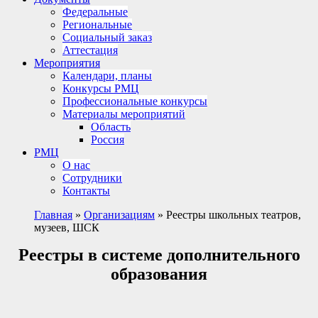
Федеральные
Региональные
Социальный заказ
Аттестация
Мероприятия
Календари, планы
Конкурсы РМЦ
Профессиональные конкурсы
Материалы мероприятий
Область
Россия
РМЦ
О нас
Сотрудники
Контакты
Главная
»
Организациям
»
Реестры школьных театров,
музеев, ШСК
Реестры в системе дополнительного
образования