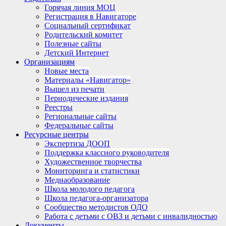
Горячая линия МОЦ
Регистрация в Навигаторе
Социальный сертификат
Родительский комитет
Полезные сайты
Детский Интернет
Организациям
Новые места
Материалы «Навигатор»
Вышел из печати
Периодические издания
Реестры
Региональные сайты
Федеральные сайты
Ресурсные центры
Экспертиза ДООП
Поддержка классного руководителя
Художественное творчества
Мониторинга и статистики
Медиаобразование
Школа молодого педагога
Школа педагога-организатора
Сообщество методистов ОДО
Работа с детьми с ОВЗ и детьми с инвалидностью
Документы