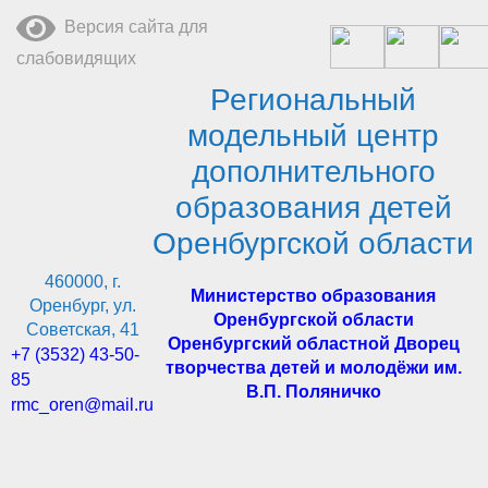
Перейти
Версия сайта для
к
содержимому
слабовидящих
Региональный
модельный центр
дополнительного
образования детей
Оренбургской области
460000, г.
Министерство образования
Оренбург, ул.
Оренбургской области
Советская, 41
Оренбургский областной Дворец
+7 (3532) 43-50-
творчества детей и молодёжи им.
85
В.П. Поляничко
rmc_oren@mail.ru