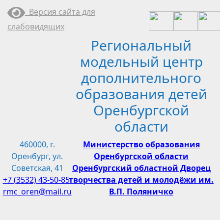
Перейти
Версия сайта для
к
слабовидящих
содержимому
Региональный
модельный центр
дополнительного
образования детей
Оренбургской
области
460000, г.
Министерство образования
Оренбург, ул.
Оренбургской области
Советская, 41
Оренбургский областной Дворец
+7 (3532) 43-50-85
творчества детей и молодёжи им.
rmc_oren@mail.ru
В.П. Поляничко