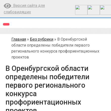
Перейти
Версия сайта для
к
слабовидящих
содержимому
Главная
»
Без рубрики
»
В Оренбургской
области определены победители первого
регионального конкурса профориентационных
проектов
В Оренбургской области
определены победители
первого регионального
конкурса
профориентационных
проектов