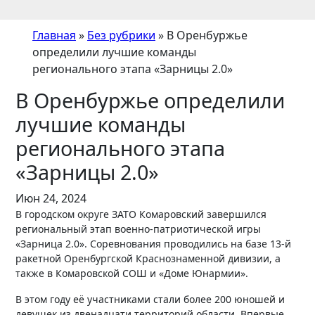
Главная
»
Без рубрики
»
В Оренбуржье
определили лучшие команды
регионального этапа «Зарницы 2.0»
В Оренбуржье определили
лучшие команды
регионального этапа
«Зарницы 2.0»
Июн 24, 2024
В городском округе ЗАТО Комаровский завершился
региональный этап военно-патриотической игры
«Зарница 2.0». Соревнования проводились на базе 13-й
ракетной Оренбургской Краснознаменной дивизии, а
также в Комаровской СОШ и «Доме Юнармии».
В этом году её участниками стали более 200 юношей и
девушек из двенадцати территорий области. Впервые