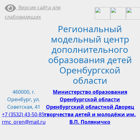
Перейти
Версия сайта для
к
слабовидящих
содержимому
Региональный
модельный центр
дополнительного
образования детей
Оренбургской
области
460000, г.
Министерство образования
Оренбург, ул.
Оренбургской области
Советская, 41
Оренбургский областной Дворец
+7 (3532) 43-50-85
творчества детей и молодёжи им.
rmc_oren@mail.ru
В.П. Поляничко