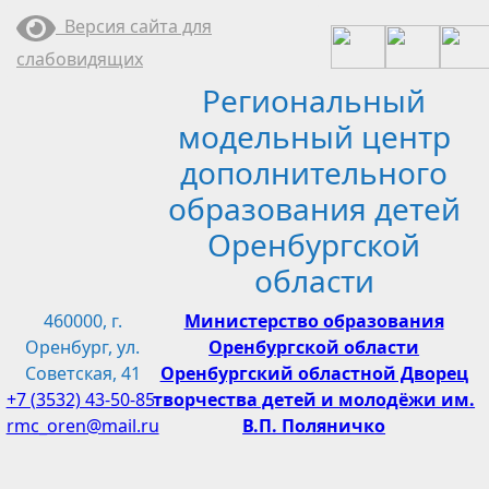
Перейти
Версия сайта для
к
слабовидящих
содержимому
Региональный
модельный центр
дополнительного
образования детей
Оренбургской
области
460000, г.
Министерство образования
Оренбург, ул.
Оренбургской области
Советская, 41
Оренбургский областной Дворец
+7 (3532) 43-50-85
творчества детей и молодёжи им.
rmc_oren@mail.ru
В.П. Поляничко