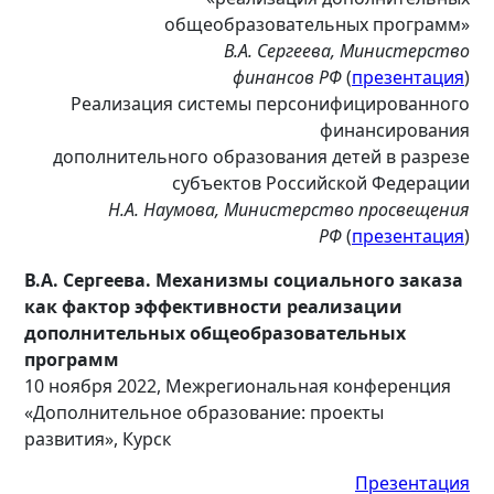
общеобразовательных программ»
В.А. Сергеева, Министерство
финансов
РФ
(
презентация
)
Реализация системы персонифицированного
финансирования
дополнительного образования детей в разрезе
субъектов Российской Федерации
Н.А. Наумова, Министерство просвещения
РФ
(
презентация
)
В.А. Сергеева. Механизмы социального заказа
как фактор эффективности реализации
дополнитель
ных общеобразовательных
программ
10 ноября 2022, Межрегиональная конференция
«Дополнительное образование: проекты
развития», Курск
Презентация