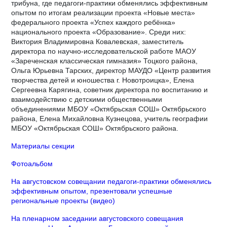
трибуна, где педагоги-практики обменялись эффективным
опытом по итогам реализации проекта «Новые места»
федерального проекта «Успех каждого ребёнка»
национального проекта «Образование». Среди них:
Виктория Владимировна Ковалевская, заместитель
директора по научно-исследовательской работе МАОУ
«Зареченская классическая гимназия» Тоцкого района,
Ольга Юрьевна Тарских, директор МАУДО «Центр развития
творчества детей и юношества г. Новотроицка», Елена
Сергеевна Карягина, советник директора по воспитанию и
взаимодействию с детскими общественными
объединениями МБОУ «Октябрьская СОШ» Октябрьского
района, Елена Михайловна Кузнецова, учитель географии
МБОУ «Октябрьская СОШ» Октябрьского района.
Материалы секции
Фотоальбом
На августовском совещании педагоги-практики обменялись
эффективным опытом, презентовали успешные
региональные проекты (видео)
На пленарном заседании августовского совещания