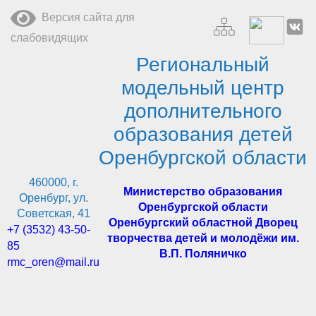
Перейти
Версия сайта для
к
содержимому
слабовидящих
Региональный
модельный центр
дополнительного
образования детей
Оренбургской области
460000, г.
Министерство образования
Оренбург, ул.
Оренбургской области
Советская, 41
Оренбургский областной Дворец
+7 (3532) 43-50-
творчества детей и молодёжи им.
85
В.П. Поляничко
rmc_oren@mail.ru