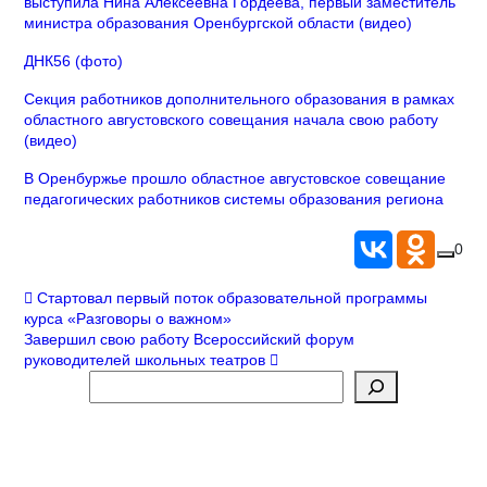
выступила Нина Алексеевна Гордеева, первый заместитель
министра образования Оренбургской области (видео)
ДНК56 (фото)
Секция работников дополнительного образования в рамках
областного августовского совещания начала свою работу
(видео)
В Оренбуржье прошло областное августовское совещание
педагогических работников системы образования региона
0
Навигация
Стартовал первый поток образовательной программы
курса «Разговоры о важном»
по
Завершил свою работу Всероссийский форум
руководителей школьных театров
записям
Поиск