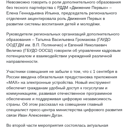
Невозможно говорить о роли дополнительного образования
без тесного партнёрства с РДДМ «Движение Первых» –
Елена Геннадьевна Ильина, председатель регионального
отделения акцентировала роль Движения Первых в
развитии системы воспитания детей и молодёжи.
Руководители региональных организаций дополнительного
образования – Татьяна Васильевна Громакова (ГАУДО
ООДТДМ им. В.П. Поляничко) и Евгений Николаевич
Величко (ГБУДО ООСШ) говорили об управлении кадровым
потенциалом и взаимодействии учреждений различной
направленности.
Участники совещания не забыли о том, что с 1 сентября в
России введена обязательная предустановка приложения
«MAX» на электронные устройства. Новый инструмент
обеспечит гражданам удобный доступ к госуслугам и
коммуникациям, развивая отечественное программное
обеспечение и поддерживая цифровую независимость
страны. Об этом рассказал на совещании главный
специалист пресс-центра министерства цифрового развития
связи Иван Алексеевич Дуган.
Во второй части мероприятия состоялась актуальная