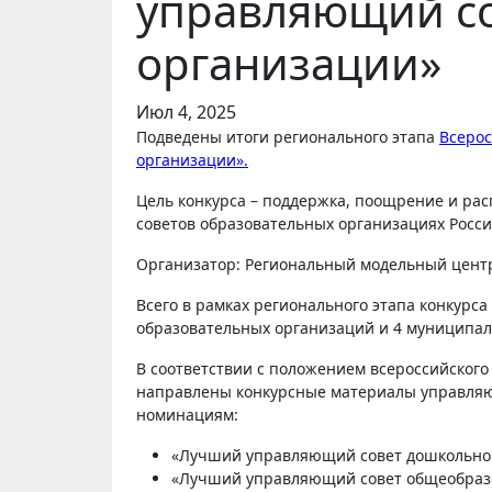
управляющий со
организации»
Июл 4, 2025
Подведены итоги регионального этапа
Всерос
организации».
Цель конкурса – поддержка, поощрение и р
советов образовательных организациях Росс
Организатор: Региональный модельный центр
Всего в рамках регионального этапа конкурс
образовательных организаций и 4 муниципал
В соответствии с положением всероссийского 
направлены конкурсные материалы управляющ
номинациям:
«Лучший управляющий совет дошкольной
«Лучший управляющий совет общеобразо