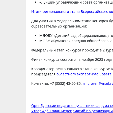
«Лучший управляющий совет организаци
Итоги регионального этапа Всероссийского 
Для участия в федеральном этапе конкурса 
образовательных организаций:
МДОБУ «Детский сад общеразвивающего в
МОБУ «Кумакская средняя общеобразоват
Федеральный этап конкурса проходит в 2 тур
Финал конкурса состоится в ноябре 2025 года 
Координатор регионального этапа конкурса: 
председателя
областного экспертного Совета
,
Контакты: +7 (3532) 43-50-85,
rmc_oren@mail.r
Навигация
Оренбургские педагоги – участники Форума 
Утверждён план мероприятий по реализации 