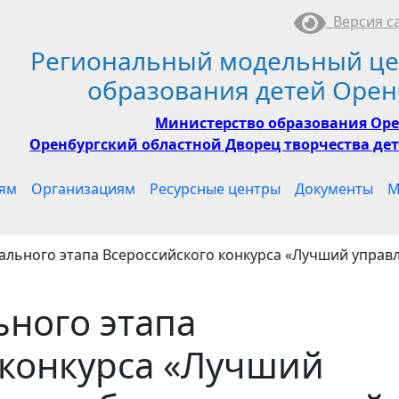
Версия са
Региональный модельный це
образования детей Орен
Министерство образования Оре
Оренбургский областной Дворец творчества дет
ям
Организациям
Ресурсные центры
Документы
М
ального этапа Всероссийского конкурса «Лучший упра
ьного этапа
 конкурса «Лучший