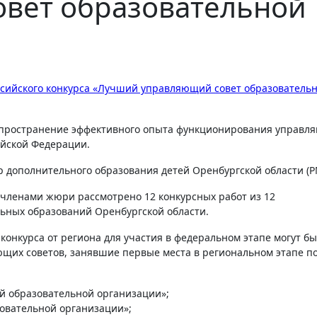
вет образовательной
сийского конкурса «Лучший управляющий совет образователь
аспространение эффективного опыта функционирования управл
ийской Федерации.
 дополнительного образования детей Оренбургской области (Р
а членами жюри рассмотрено 12 конкурсных работ из 12
ьных образований Оренбургской области.
конкурса от региона для участия в федеральном этапе могут б
их советов, занявшие первые места в региональном этапе п
 образовательной организации»;
вательной организации»;